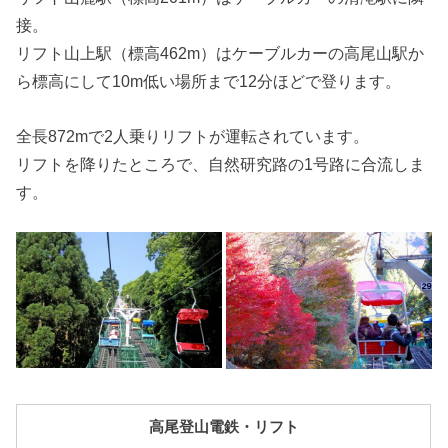
接。
リフト山上駅（標高462m）はケーブルカーの高尾山駅か
ら標高にして10m低い場所まで12分ほどで登ります。
全長872mで2人乗りリフトが運転されています。
リフトを降りたところで、自然研究路の1号路に合流しま
す。
高尾登山電鉄・リフト