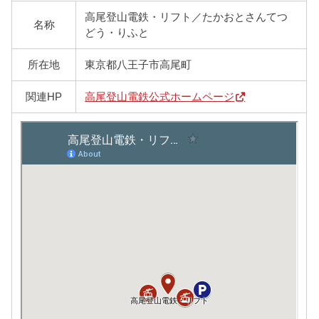
高尾登山電鉄・リフト／たかおとさんてつ
名称
どう・りふと
所在地
東京都八王子市高尾町
関連HP
高尾登山電鉄公式ホームページ