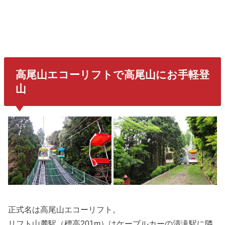
高尾山エコーリフトで高尾山にお手軽登
山
正式名は高尾山エコーリフト。
リフト山麓駅（標高201m）はケーブルカーの清滝駅に隣