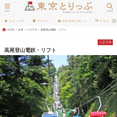
menu
search
トピックス
イベント
おすすめスポット
グルメ
HOME
多摩
八王子市
高尾登山電鉄・リフト
八王子市
高尾登山電鉄・リフト