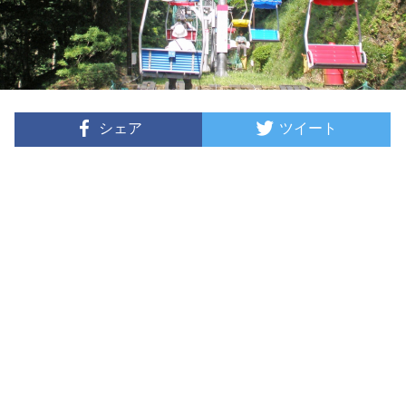
シェア
ツイート