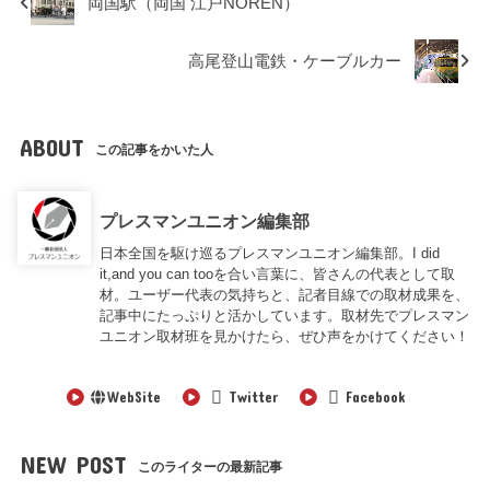
両国駅（両国 江戸NOREN）
高尾登山電鉄・ケーブルカー
ABOUT
この記事をかいた人
プレスマンユニオン編集部
日本全国を駆け巡るプレスマンユニオン編集部。I did
it,and you can tooを合い言葉に、皆さんの代表として取
材。ユーザー代表の気持ちと、記者目線での取材成果を、
記事中にたっぷりと活かしています。取材先でプレスマン
ユニオン取材班を見かけたら、ぜひ声をかけてください！
WebSite
Twitter
Facebook
NEW POST
このライターの最新記事