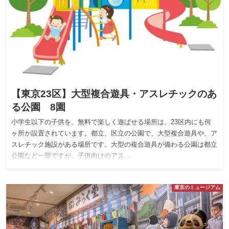
【東京23区】大型複合遊具・アスレチックのあ
る公園 8園
小学生以下の子供を、無料で楽しく遊ばせる場所は、23区内にも何
ヶ所か設置されています。都立、区立の公園で、大型複合遊具や、ア
スレチック施設がある場所です。大型の複合遊具が備わる公園は都立
公園など一部ですが、子供向けのアス…
東京のミュージアム