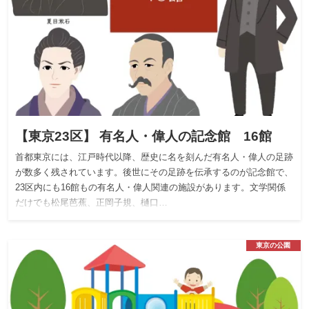
【東京23区】 有名人・偉人の記念館 16館
首都東京には、江戸時代以降、歴史に名を刻んだ有名人・偉人の足跡
が数多く残されています。後世にその足跡を伝承するのが記念館で、
23区内にも16館もの有名人・偉人関連の施設があります。文学関係
だけでも松尾芭蕉、正岡子規、樋口…
東京の公園