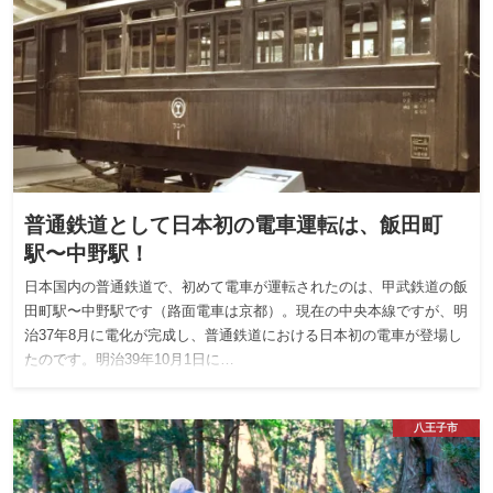
普通鉄道として日本初の電車運転は、飯田町
駅〜中野駅！
日本国内の普通鉄道で、初めて電車が運転されたのは、甲武鉄道の飯
田町駅〜中野駅です（路面電車は京都）。現在の中央本線ですが、明
治37年8月に電化が完成し、普通鉄道における日本初の電車が登場し
たのです。明治39年10月1日に…
八王子市