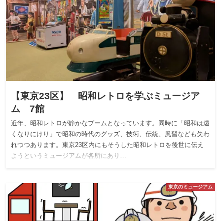
【東京23区】 昭和レトロを学ぶミュージア
ム 7館
近年、昭和レトロが静かなブームとなっています。同時に「昭和は遠
くなりにけり」で昭和の時代のグッズ、技術、伝統、風習なども失わ
れつつあります。東京23区内にもそうした昭和レトロを後世に伝え
ようというミュージアムが各所にあり…
東京のミュージアム