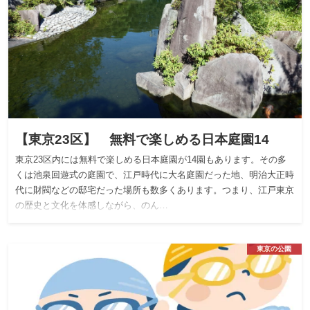
【東京23区】 無料で楽しめる日本庭園14
東京23区内には無料で楽しめる日本庭園が14園もあります。その多
くは池泉回遊式の庭園で、江戸時代に大名庭園だった地、明治大正時
代に財閥などの邸宅だった場所も数多くあります。つまり、江戸東京
の歴史と文化を体感しながら、のん…
東京の公園