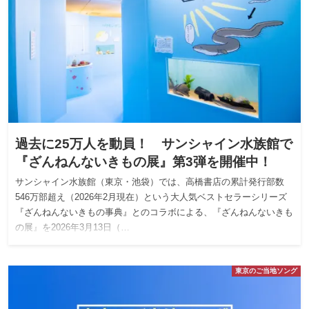
過去に25万人を動員！ サンシャイン水族館で
『ざんねんないきもの展』第3弾を開催中！
サンシャイン水族館（東京・池袋）では、高橋書店の累計発行部数
546万部超え（2026年2月現在）という大人気ベストセラーシリーズ
『ざんねんないきもの事典』とのコラボによる、『ざんねんないきも
の展』を2026年3月13日（…
東京のご当地ソング