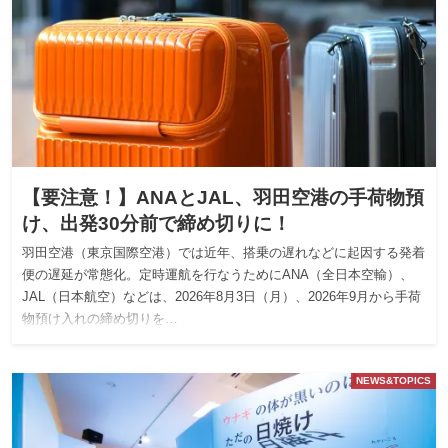
【要注意！】ANAとJAL、羽田空港の手荷物預
け、出発30分前で締め切りに！
羽田空港（東京国際空港）では近年、搭乗の遅れなどに起因する発着
便の遅延が常態化。定時運航を行なうためにANA（全日本空輸）、
JAL（日本航空）などは、2026年8月3日（月）、2026年9月から手荷
物預け入れの締め切りを…
NEWS&TOPICS