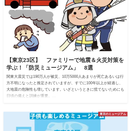
【東京23区】 ファミリーで地震＆火災対策を
学ぶ！「防災ミュージアム」 8選
関東大震災では190万人が被災、10万5000人あまりが死亡あるいは行
方不明になったと推定されていますが、すでに100年以上が経過し、
大地震の危険性も増しています。いざというときに慌てないためにも
日頃の備えと訓練が重要。…
東京のミュージアム