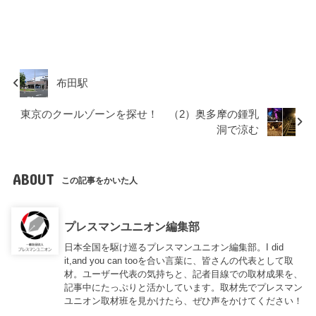
布田駅
東京のクールゾーンを探せ！ （2）奥多摩の鍾乳
洞で涼む
ABOUT
この記事をかいた人
プレスマンユニオン編集部
日本全国を駆け巡るプレスマンユニオン編集部。I did
it,and you can tooを合い言葉に、皆さんの代表として取
材。ユーザー代表の気持ちと、記者目線での取材成果を、
記事中にたっぷりと活かしています。取材先でプレスマン
ユニオン取材班を見かけたら、ぜひ声をかけてください！