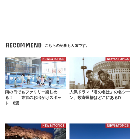
RECOMMEND
こちらの記事も人気です。
NEWS&TOPICS
NEWS&TOPICS
雨の日でもファミリー楽しめ
人気ドラマ『君の名は』の名シー
る！ 東京のお出かけスポッ
ン、数寄屋橋はどこにある!?
ト 8選
NEWS&TOPICS
NEWS&TOPICS