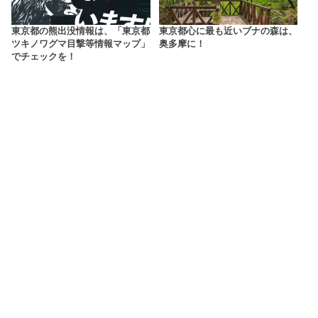
東京都の熊出没情報は、「東京都
東京都心に最も近いブナの森は、
ツキノワグマ目撃等情報マップ」
奥多摩に！
でチェックを！