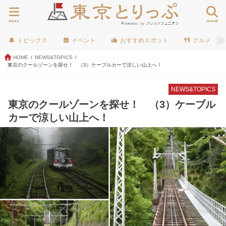
menu
search
トピックス
イベント
おすすめスポット
グルメ
HOME
NEWS&TOPICS
東京のクールゾーンを探せ！ （3）ケーブルカーで涼しい山上へ！
NEWS&TOPICS
東京のクールゾーンを探せ！ （3）ケーブル
カーで涼しい山上へ！