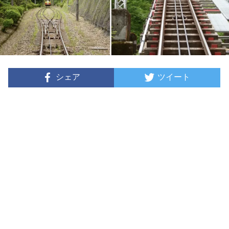
シェア
ツイート