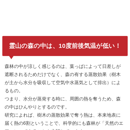
霊山の森の中は、10度前後気温が低い！
森林の中が涼しく感じるのは、葉っぱによって日差しが
遮断されるためだけでなく、森の有する蒸散効果（樹木
が土から水分を吸収して空気中水蒸気として排出）によ
るもの。
つまり、水分が蒸発する時に、周囲の熱を奪うため、森
の中はひんやりとするのです。
研究によれば、樹木の蒸散効果で奪う熱は、本来地表に
届く熱の6割ということで、科学的にも森林が「天然のエ