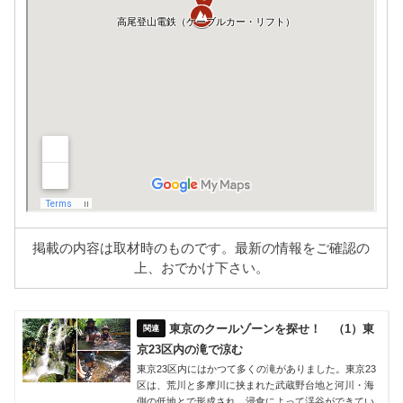
掲載の内容は取材時のものです。最新の情報をご確認の
上、おでかけ下さい。
東京のクールゾーンを探せ！ （1）東
京23区内の滝で涼む
東京23区内にはかつて多くの滝がありました。東京23
区は、荒川と多摩川に挟まれた武蔵野台地と河川・海
側の低地とで形成され、浸食によって渓谷ができてい