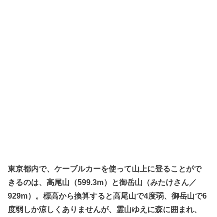
東京都内で、ケーブルカーを使って山上に登ることがで
きるのは、高尾山（599.3m）と御岳山（みたけさん／
929m）。標高から換算すると高尾山で4度弱、御岳山で6
度弱しか涼しくありませんが、霊山ゆえに森に囲まれ、