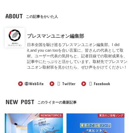
ABOUT
この記事をかいた人
プレスマンユニオン編集部
日本全国を駆け巡るプレスマンユニオン編集部。I did
it,and you can tooを合い言葉に、皆さんの代表として取
材。ユーザー代表の気持ちと、記者目線での取材成果を、
記事中にたっぷりと活かしています。取材先でプレスマン
ユニオン取材班を見かけたら、ぜひ声をかけてください！
WebSite
Twitter
Facebook
NEW POST
このライターの最新記事
NEWS&TOPICS
東京のご当地ソング