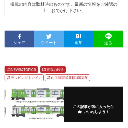
掲載の内容は取材時のものです。最新の情報をご確認の
上、おでかけ下さい。
シェア
ツイート
追加
送る
NEWS&TOPICS
東京の鉄道
ラッピングトレイン
山手線環状運転100周年
この記事が気に入ったら
いいねしよう！