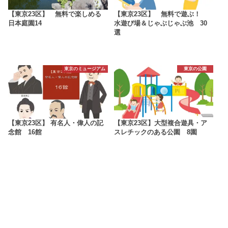
【東京23区】 無料で楽しめる
【東京23区】 無料で遊ぶ！
日本庭園14
水遊び場＆じゃぶじゃぶ池 30
選
東京のミュージアム
東京の公園
【東京23区】 有名人・偉人の記
【東京23区】大型複合遊具・ア
念館 16館
スレチックのある公園 8園