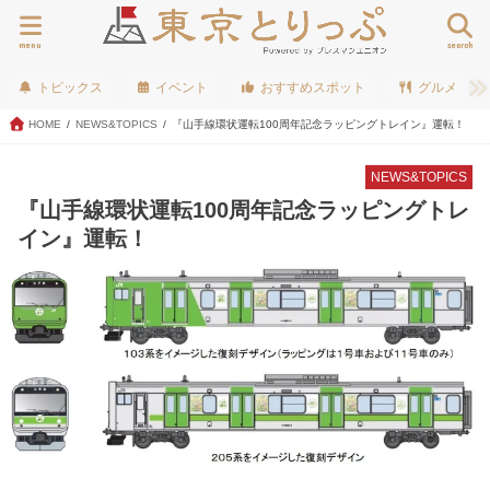
menu
search
トピックス
イベント
おすすめスポット
グルメ
HOME
NEWS&TOPICS
『山手線環状運転100周年記念ラッピングトレイン』運転！
NEWS&TOPICS
『山手線環状運転100周年記念ラッピングトレ
イン』運転！