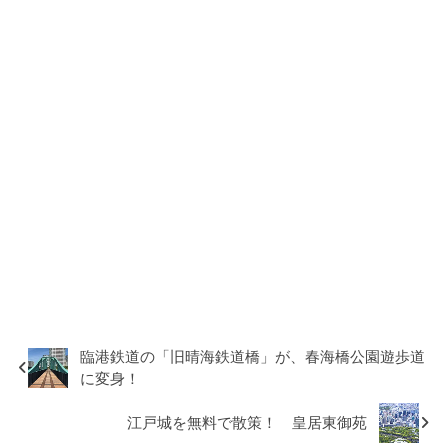
臨港鉄道の「旧晴海鉄道橋」が、春海橋公園遊歩道
に変身！
江戸城を無料で散策！ 皇居東御苑