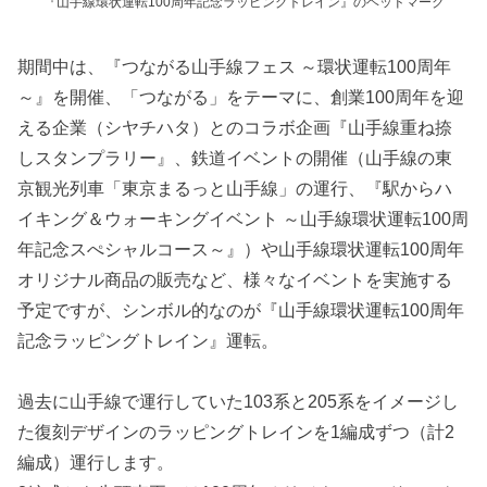
『山手線環状運転100周年記念ラッピングトレイン』のヘッドマーク
期間中は、『つながる山手線フェス ～環状運転100周年
～』を開催、「つながる」をテーマに、創業100周年を迎
える企業（シヤチハタ）とのコラボ企画『山手線重ね捺
しスタンプラリー』、鉄道イベントの開催（山手線の東
京観光列車「東京まるっと山手線」の運行、『駅からハ
イキング＆ウォーキングイベント ～山手線環状運転100周
年記念スぺシャルコース～』）や山手線環状運転100周年
オリジナル商品の販売など、様々なイベントを実施する
予定ですが、シンボル的なのが『山手線環状運転100周年
記念ラッピングトレイン』運転。
過去に山手線で運行していた103系と205系をイメージし
た復刻デザインのラッピングトレインを1編成ずつ（計2
編成）運行します。