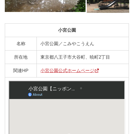
小宮公園
名称
小宮公園／こみやこうえん
所在地
東京都八王子市大谷町、暁町2丁目
関連HP
小宮公園公式ホームページ