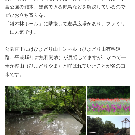
宮公園の雑木、観察できる野鳥などを解説しているので
ぜひお立ち寄りを。
「雑木林ホール」に隣接して遊具広場があり、ファミリ
ーに人気です。
公園直下にはひよどり山トンネル（ひよどり山有料道
路、平成19年に無料開放）が貫通してますが、かつて一
帯が鵯山（ひよどりやま）と呼ばれていたことが名の由
来です。