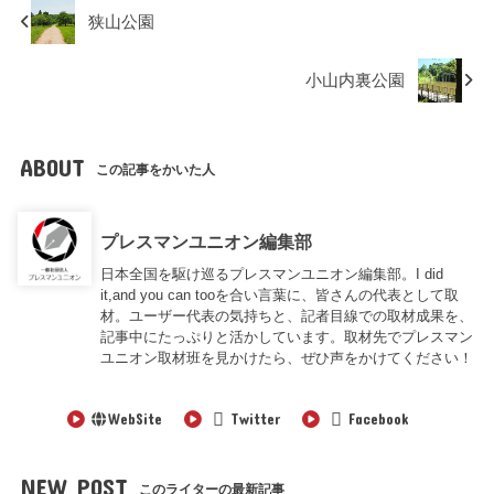
狭山公園
小山内裏公園
ABOUT
この記事をかいた人
プレスマンユニオン編集部
日本全国を駆け巡るプレスマンユニオン編集部。I did
it,and you can tooを合い言葉に、皆さんの代表として取
材。ユーザー代表の気持ちと、記者目線での取材成果を、
記事中にたっぷりと活かしています。取材先でプレスマン
ユニオン取材班を見かけたら、ぜひ声をかけてください！
WebSite
Twitter
Facebook
NEW POST
このライターの最新記事