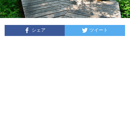
シェア
ツイート