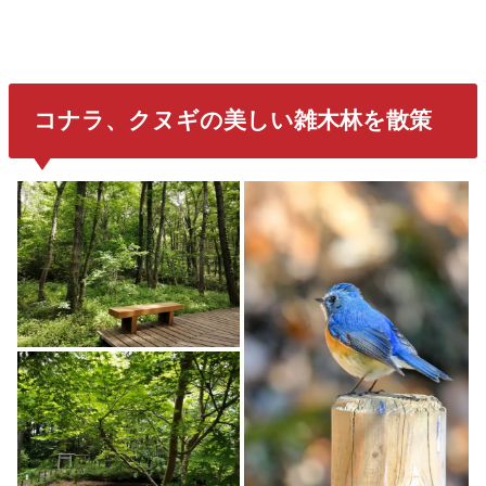
コナラ、クヌギ
の美しい雑木林を散策