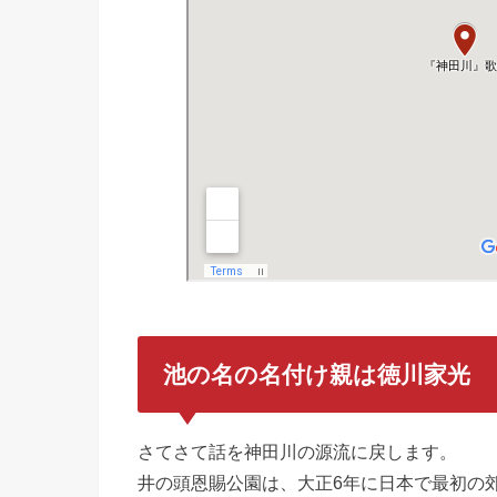
池の名の名付け親は徳川家光
さてさて話を神田川の源流に戻します。
井の頭恩賜公園は、大正6年に日本で最初の