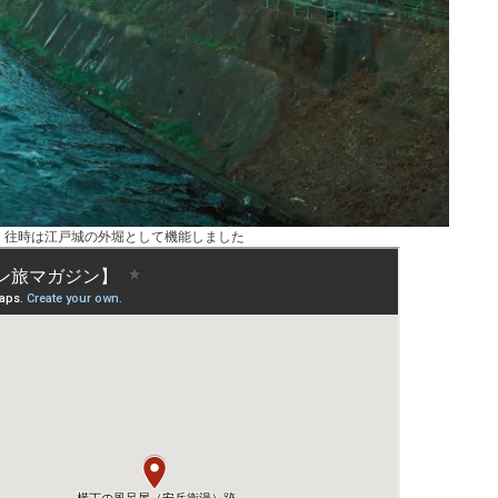
。往時は江戸城の外堀として機能しました