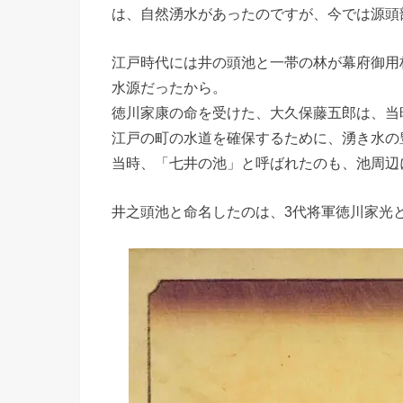
は、自然湧水があったのですが、今では源頭
江戸時代には井の頭池と一帯の林が幕府御用
水源だったから。
徳川家康の命を受けた、大久保藤五郎は、当
江戸の町の水道を確保するために、湧き水の
当時、「七井の池」と呼ばれたのも、池周辺
井之頭池と命名したのは、3代将軍徳川家光