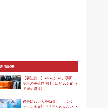
新着記事
【要注意！】ANAとJAL、羽田
空港の手荷物預け、出発30分前
で締め切りに！
過去に25万人を動員！ サンシ
ャイン水族館で『ざんねんない