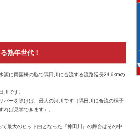
る熟年世代！
源に両国橋の脇で隅田川に合流する流路延長24.6kmの
田川です。
リバーを除けば、最大の河川です（隅田川に合流の様子
すれば見学できます）。
とって最大のヒット曲となった『神田川』の舞台はその中