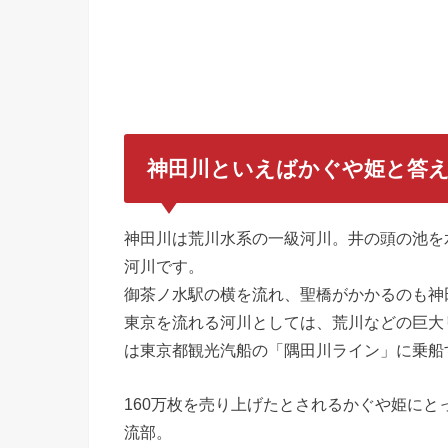
神田川といえばかぐや姫と答え
神田川は荒川水系の一級河川。井の頭の池を水
河川です。
御茶ノ水駅の横を流れ、聖橋がかかるのも神
東京を流れる河川としては、荒川などの巨大
は東京都観光汽船の「隅田川ライン」に乗船
160万枚を売り上げたとされるかぐや姫に
流部。