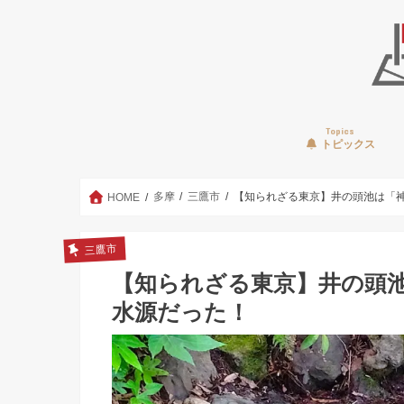
Topics
トピックス
多摩
三鷹市
【知られざる東京】井の頭池は「
HOME
三鷹市
【知られざる東京】井の頭
水源だった！