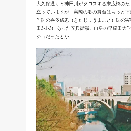
大久保通りと神田川がクロスする末広橋のたも
立っていますが、実際の歌の舞台はもっと下
作詞の喜多條忠（きたじょうまこと）氏の実
田3-1-3にあった安兵衛湯。自身の早稲田
ジョだったとか。