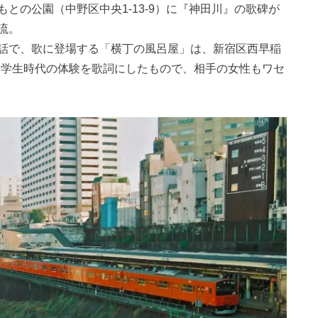
との公園（中野区中央1-13-9）に『神田川』の歌碑が
流。
話で、歌に登場する「横丁の風呂屋」は、新宿区西早稲
大学学生時代の体験を歌詞にしたもので、相手の女性もワセ