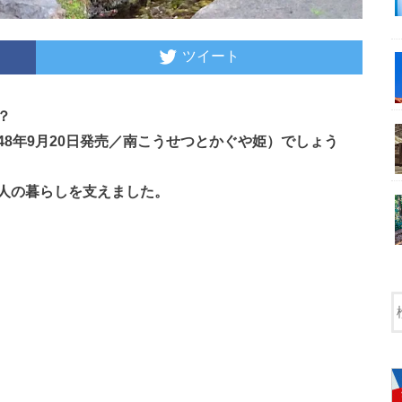
ツイート
？
8年9月20日発売／南こうせつとかぐや姫）でしょう
人の暮らしを支えました。