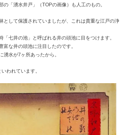
部の「湧水井戸」（TOPの画像）も人工のもの。
林として保護されていましたが、これは貴重な江戸の浄
時「七井の池」と呼ばれる井の頭池に目をつけます。
豊富な井の頭池に注目したのです。
に湧水が7ヶ所あったから。
といわれています。