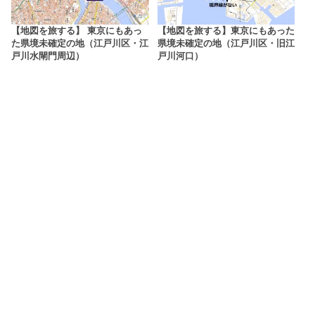
【地図を旅する】 東京にもあっ
【地図を旅する】東京にもあった
た県境未確定の地（江戸川区・江
県境未確定の地（江戸川区・旧江
戸川水閘門周辺）
戸川河口）