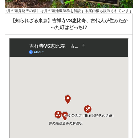
↑井の頭弁財天の横には井の頭池遺跡群を解説する案内板も設置されています
【知られざる東京】吉祥寺VS恵比寿、古代人が住みたか
った町はどっち!?