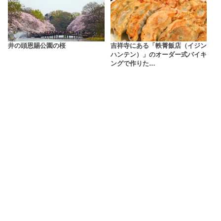
井の頭恩賜公園の桜
吉祥寺にある「軼菁飯店（イジン
ハンテン）」のオーダー式バイキ
ングで作りた…