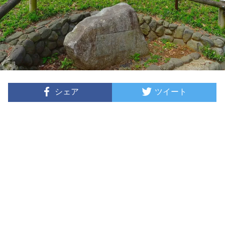
シェア
ツイート