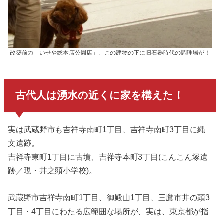
改築前の「いせや総本店公園店」。この建物の下に旧石器時代の調理場が！
古代人は湧水の近くに家を構えた！
実は武蔵野市も吉祥寺南町1丁目、吉祥寺南町3丁目に縄
文遺跡。
吉祥寺東町1丁目に古墳、吉祥寺本町3丁目(こんこん塚遺
跡／現・井之頭小学校)。
武蔵野市吉祥寺南町1丁目、御殿山1丁目、三鷹市井の頭3
丁目・4丁目にわたる広範囲な場所が、実は、東京都が指