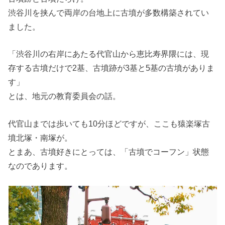
渋谷川を挟んで両岸の台地上に古墳が多数構築されてい
ました。
「渋谷川の右岸にあたる代官山から恵比寿界隈には、現
存する古墳だけで2基、古墳跡が3基と5基の古墳がありま
す」
とは、地元の教育委員会の話。
代官山までは歩いても10分ほどですが、ここも猿楽塚古
墳北塚・南塚が。
とまあ、古墳好きにとっては、「古墳でコーフン」状態
なのであります。