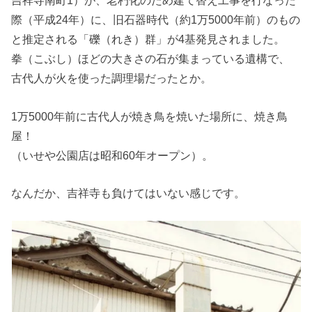
吉祥寺南町1）が、老朽化のため建て替え工事を行なった
際（平成24年）に、旧石器時代（約1万5000年前）のもの
と推定される「礫（れき）群」が4基発見されました。
拳（こぶし）ほどの大きさの石が集まっている遺構で、
古代人が火を使った調理場だったとか。
1万5000年前に古代人が焼き鳥を焼いた場所に、焼き鳥
屋！
（いせや公園店は昭和60年オープン）。
なんだか、吉祥寺も負けてはいない感じです。