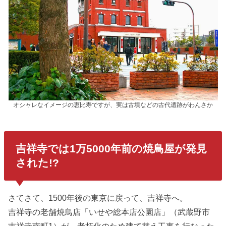
オシャレなイメージの恵比寿ですが、実は古墳などの古代遺跡がわんさか
吉祥寺では1万5000年前の焼鳥屋が発見
された!?
さてさて、1500年後の東京に戻って、吉祥寺へ。
吉祥寺の老舗焼鳥店「いせや総本店公園店」（武蔵野市