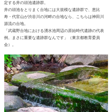
定する井の頭池遺跡群。
井の頭池をとりまく台地には大規模な遺跡群で、恵比
寿・代官山が渋谷川の河畔の台地なら、こちらは神田川
源流の台地。
「武蔵野台地における湧水池周辺の原始時代遺跡の代表
例。まさに重要な遺跡群なんです」（東京都教育委員
会）。