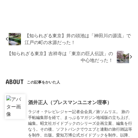
【知られざる東京】井の頭池は「神田川の源流」で
江戸の町の水源だった！
【知られざる東京】吉祥寺は「東京の巨人伝説」の
中心地だった！
ABOUT
この記事をかいた人
酒井正人（プレスマンユニオン理事）
ラジオ・テレビレジャー記者会会員／旅ソムリエ。 旅の
手帖編集部を経て、まっぷるマガジン地域版の立ち上げ、
編集。昭文社ガイドブックのシリーズ企画立案、編集を行
なう。その後、ソフトバンクでウエブと連動の旅行雑誌等
を制作、出版。愛知万博公式ガイドブックを制作。以降、