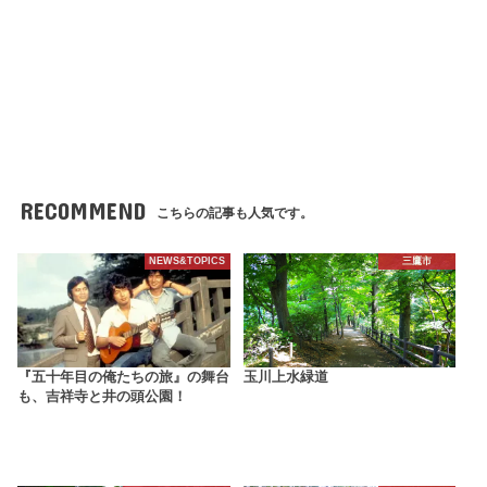
RECOMMEND
こちらの記事も人気です。
NEWS&TOPICS
三鷹市
『五十年目の俺たちの旅』の舞台
玉川上水緑道
も、吉祥寺と井の頭公園！