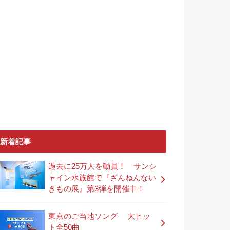
新着記事
過去に25万人を動員！ サンシ
ャイン水族館で『ざんねんない
きもの展』第3弾を開催中！
東京のご当地ソング 大ヒッ
ト全50曲