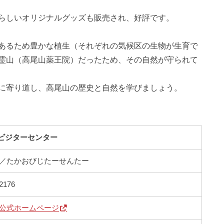
らしいオリジナルグッズも販売され、好評です。
あるため豊かな植生（それぞれの気候区の生物が生育で
霊山（高尾山薬王院）だったため、その自然が守られて
に寄り道し、高尾山の歴史と自然を学びましょう。
ビジターセンター
／たかおびじたーせんたー
176
公式ホームページ