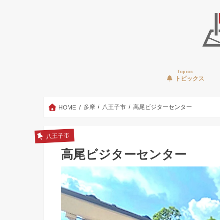
Topics
トピックス
多摩
八王子市
高尾ビジターセンター
HOME
八王子市
高尾ビジターセンター