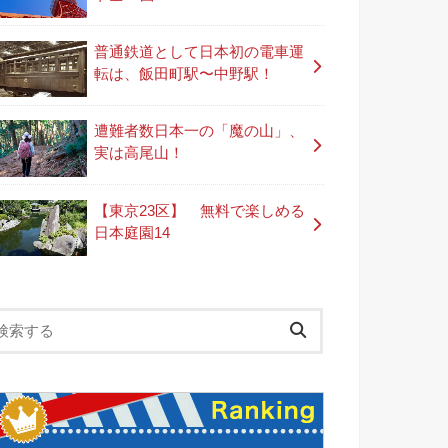
普通鉄道として日本初の電車運
転は、飯田町駅〜中野駅！
遭難者数日本一の「魔の山」、
実は高尾山！
【東京23区】 無料で楽しめる
日本庭園14