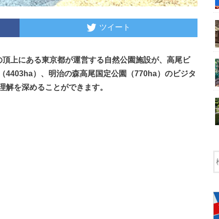
ツイート
山の頂上にある東京都が運営する自然公園施設が、高尾ビ
403ha）、明治の森高尾国定公園（770ha）のビジタ
理解を深めることができます。