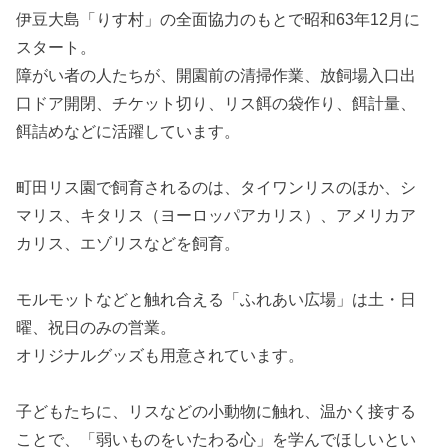
伊豆大島「りす村」の全面協力のもとで昭和63年12月に
スタート。
障がい者の人たちが、開園前の清掃作業、放飼場入口出
口ドア開閉、チケット切り、リス餌の袋作り、餌計量、
餌詰めなどに活躍しています。
町田リス園で飼育されるのは、タイワンリスのほか、シ
マリス、キタリス（ヨーロッパアカリス）、アメリカア
カリス、エゾリスなどを飼育。
モルモットなどと触れ合える「ふれあい広場」は土・日
曜、祝日のみの営業。
オリジナルグッズも用意されています。
子どもたちに、リスなどの小動物に触れ、温かく接する
ことで、「弱いものをいたわる心」を学んでほしいとい