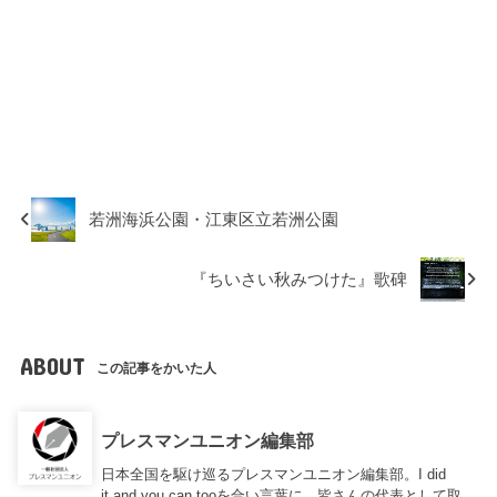
若洲海浜公園・江東区立若洲公園
『ちいさい秋みつけた』歌碑
ABOUT
この記事をかいた人
プレスマンユニオン編集部
日本全国を駆け巡るプレスマンユニオン編集部。I did
it,and you can tooを合い言葉に、皆さんの代表として取