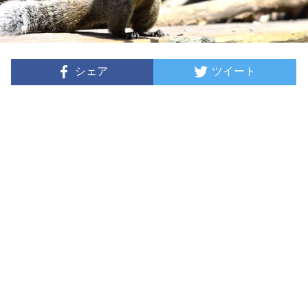
シェア
ツイート