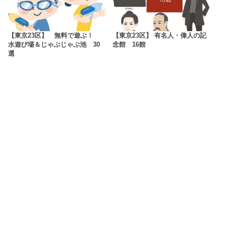
【東京23区】 無料で遊ぶ！
【東京23区】 有名人・偉人の記
水遊び場＆じゃぶじゃぶ池 30
念館 16館
選