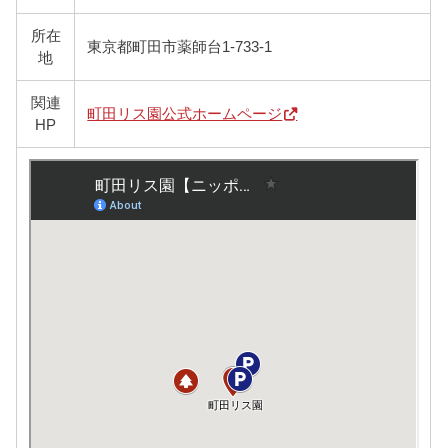
所在
東京都町田市薬師台1-733-1
地
関連
町田リス園公式ホームページ
HP