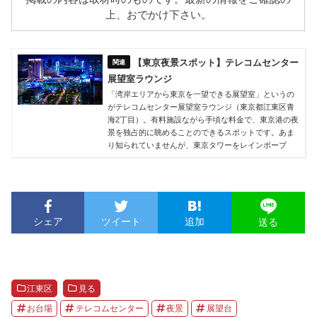
上、おでかけ下さい。
【東京夜景スポット】テレコムセンター
展望室ラウンジ
「湾岸エリアから東京を一望できる展望室」というの
がテレコムセンター展望室ラウンジ（東京都江東区青
海2丁目）。有料施設ながら手頃な料金で、東京港の夜
景を独占的に眺めることのできるスポットです。あま
り知られていませんが、東京タワーをレインボーブ
シェア
ツイート
追加
送る
江東区
見る
お台場
テレコムセンター
夜景
展望台