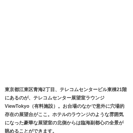
東京都江東区青海2丁目、テレコムセンタービル東棟21階
にあるのが、テレコムセンター展望室ラウンジ
ViewTokyo（有料施設）。お台場のなかで意外に穴場的
存在の展望台がここ。ホテルのラウンジのような雰囲気
になった豪華な展望室の北側からは臨海副都心の全景が
眺めることができます。