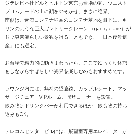
ジテレビ本社ビルとヒルトン東京お台場の間、ウエスト
プロムナードの上に顔をのぞかせ、まさに絶景。
南側は、青海コンテナ埠頭のコンテナ基地を眼下に、キ
リンのような巨大ガントリークレーン （gantry crane）が
並ぶ東京港らしい景観を得ることもでき、「日本夜景遺
産」にも選定。
お台場で精力的に動きまわったら、ここでゆっくり休憩
をしながらすばらしい光景を楽しむのもおすすめです。
ラウンジ内には、無料の望遠鏡、カップルシート、マッ
サージチェア、VIPルーム、喫煙コーナーを設置。
飲み物はドリンクバーが利用できるほか、飲食物の持ち
込みもOK。
テレコムセンタービルには、展望室専用エレベーターが