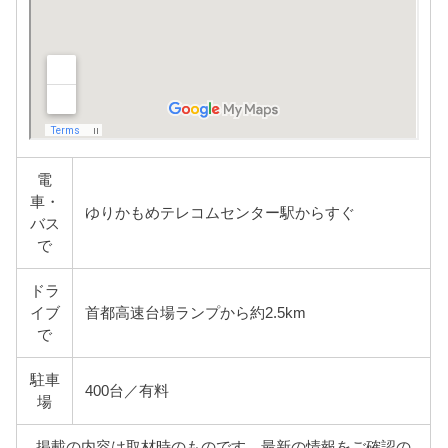
電
車・
ゆりかもめテレコムセンター駅からすぐ
バス
で
ドラ
イブ
首都高速台場ランプから約2.5km
で
駐車
400台／有料
場
掲載の内容は取材時のものです。最新の情報をご確認の