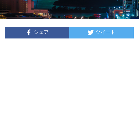
シェア
ツイート