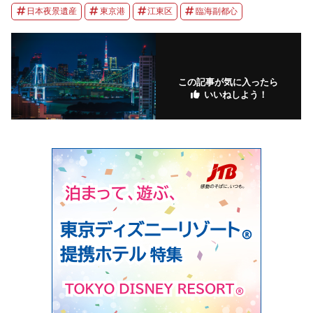
日本夜景遺産
東京港
江東区
臨海副都心
この記事が気に入ったら
いいねしよう！