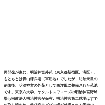
再開発が進む、明治神宮外苑（東京都新宿区、港区）。
もともとは青山練兵場（軍用地）でしたが、明治天皇の
崩御後、明治神宮の外苑として西洋風に整備された苑池
です。東京六大学、ヤクルトスワローズの明治神宮野球
場も宗教法人明治神宮が保有。明治神宮第二球場はすで