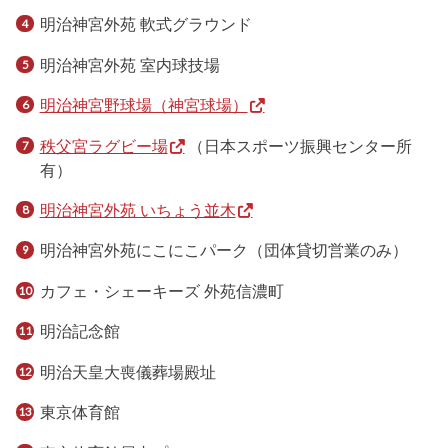
明治神宮外苑 軟式グラウンド
明治神宮外苑 室内球技場
明治神宮野球場（神宮球場）
秩父宮ラグビー場
（日本スポーツ振興センター所
有）
明治神宮外苑 いちょう並木
明治神宮外苑にこにこパーク（団体貸切営業のみ）
カフェ・シェーキーズ 外苑信濃町
明治記念館
明治天皇大喪儀葬場殿址
東京体育館