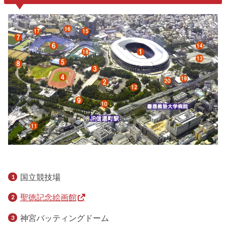
国立競技場
聖徳記念絵画館
神宮バッティングドーム