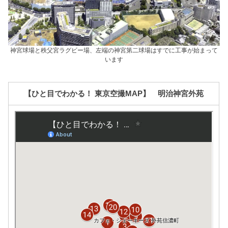
神宮球場と秩父宮ラグビー場、左端の神宮第二球場はすでに工事が始まって
います
【ひと目でわかる！ 東京空撮MAP】 明治神宮外苑