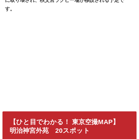
に取り壊され、秩父宮ラグビー場が移設される予定で
す。
【ひと目でわかる！ 東京空撮MAP】
明治神宮外苑 20スポット