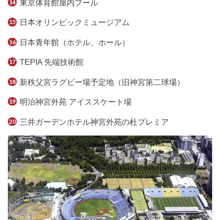
東京体育館屋内プール
日本オリンピックミュージアム
日本青年館（ホテル、ホール）
TEPIA 先端技術館
新秩父宮ラグビー場予定地（旧神宮第二球場）
明治神宮外苑 アイススケート場
三井ガーデンホテル神宮外苑の杜プレミア