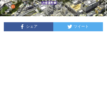
シェア
ツイート