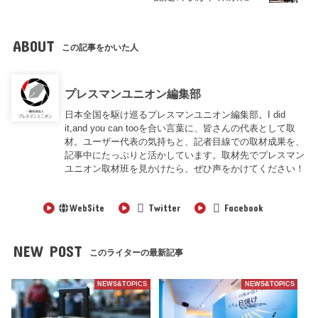
ABOUT
この記事をかいた人
プレスマンユニオン編集部
日本全国を駆け巡るプレスマンユニオン編集部。I did
it,and you can tooを合い言葉に、皆さんの代表として取
材。ユーザー代表の気持ちと、記者目線での取材成果を、
記事中にたっぷりと活かしています。取材先でプレスマン
ユニオン取材班を見かけたら、ぜひ声をかけてください！
WebSite
Twitter
Facebook
NEW POST
このライターの最新記事
NEWS&TOPICS
NEWS&TOPICS