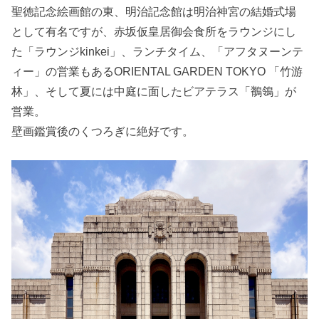
聖徳記念絵画館の東、明治記念館は明治神宮の結婚式場
として有名ですが、赤坂仮皇居御会食所をラウンジにし
た「ラウンジkinkei」、ランチタイム、「アフタヌーンテ
ィー」の営業もあるORIENTAL GARDEN TOKYO 「竹游
林」、そして夏には中庭に面したビアテラス「鶺鴒」が
営業。
壁画鑑賞後のくつろぎに絶好です。