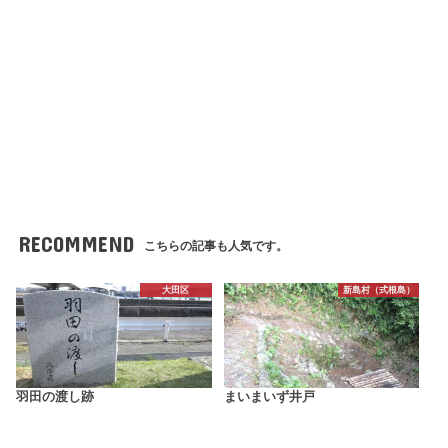
RECOMMEND
こちらの記事も人気です。
大田区
新島村（式根島）
羽田の渡し跡
まいまいず井戸