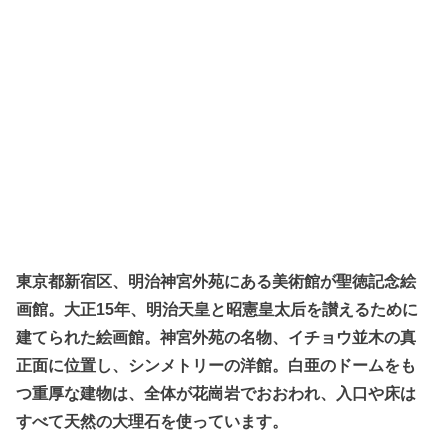
東京都新宿区、明治神宮外苑にある美術館が聖徳記念絵
画館。大正15年、明治天皇と昭憲皇太后を讃えるために
建てられた絵画館。神宮外苑の名物、イチョウ並木の真
正面に位置し、シンメトリーの洋館。白亜のドームをも
つ重厚な建物は、全体が花崗岩でおおわれ、入口や床は
すべて天然の大理石を使っています。