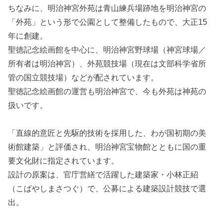
ちなみに、明治神宮外苑は青山練兵場跡地を明治神宮の
「外苑」という形で公園として整備したもので、大正15
年に創建。
聖徳記念絵画館を中心に、
明治神宮野球場（神宮球場／
所有者は明治神宮）、外苑競技場（現在は文部科学省所
管の国立競技場）などが配されています。
聖徳記念絵画館の運営も明治神宮で、今も外苑は神苑の
扱いです。
「直線的意匠と先駆的技術を採用した、わが国初期の美
術館建築」と評価され、明治神宮宝物館とともに国の重
要文化財に指定されています。
設計の原案は、官庁営繕で活躍した建築家・小林正紹
（こばやしまさつぐ）で、公募による建築設計競技で選
出。