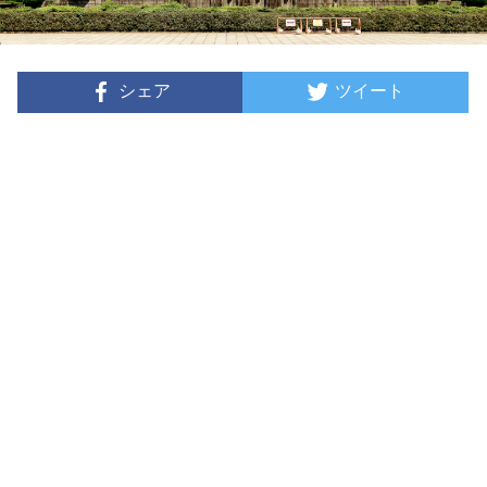
シェア
ツイート