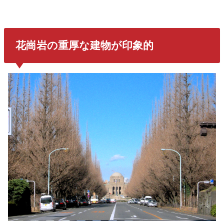
花崗岩の重厚な建物が印象的