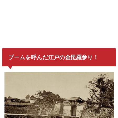
ブームを呼んだ江戸の金毘羅参り！