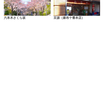
六本木さくら坂
豆源（麻布十番本店）