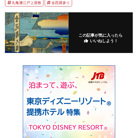
丸亀藩江戸上屋敷
金毘羅参り
この記事が気に入ったら
いいねしよう！