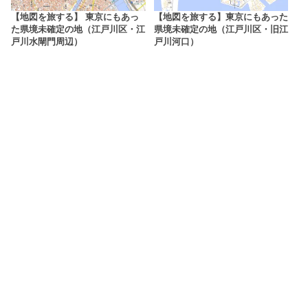
【地図を旅する】 東京にもあっ
【地図を旅する】東京にもあった
た県境未確定の地（江戸川区・江
県境未確定の地（江戸川区・旧江
戸川水閘門周辺）
戸川河口）