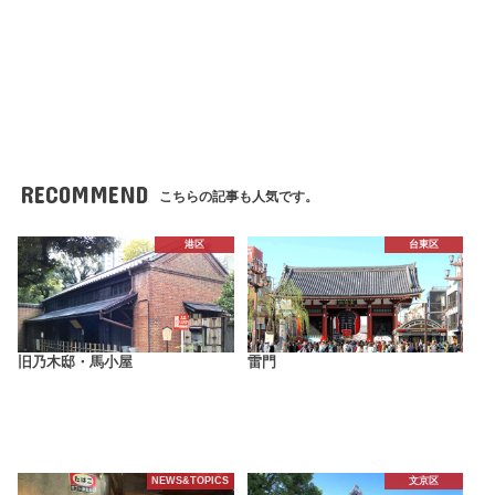
RECOMMEND
こちらの記事も人気です。
港区
台東区
旧乃木邸・馬小屋
雷門
NEWS&TOPICS
文京区