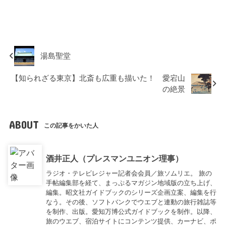
湯島聖堂
【知られざる東京】北斎も広重も描いた！ 愛宕山
の絶景
ABOUT
この記事をかいた人
酒井正人（プレスマンユニオン理事）
ラジオ・テレビレジャー記者会会員／旅ソムリエ。 旅の
手帖編集部を経て、まっぷるマガジン地域版の立ち上げ、
編集。昭文社ガイドブックのシリーズ企画立案、編集を行
なう。その後、ソフトバンクでウエブと連動の旅行雑誌等
を制作、出版。愛知万博公式ガイドブックを制作。以降、
旅のウエブ、宿泊サイトにコンテンツ提供、カーナビ、ポ