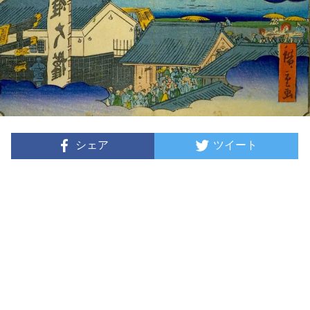
シェア
ツイート