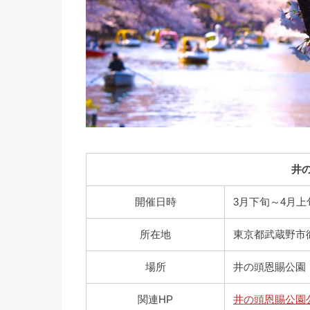
井
開催日時
3月下旬～4月上
所在地
東京都武蔵野市御殿
場所
井の頭恩賜公園
関連HP
井の頭恩賜公園