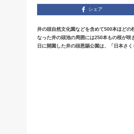
シェア
井の頭自然文化園などを含めて500本ほど
なった井の頭池の周囲には250本もの桜が咲
日に開園した井の頭恩賜公園は、「日本さく