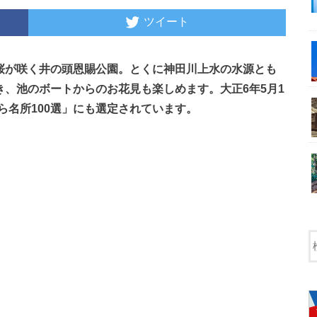
ツイート
の桜が咲く井の頭恩賜公園。とくに神田川上水の水源とも
き、池のボートからのお花見も楽しめます。大正6年5月1
ら名所100選」にも選定されています。