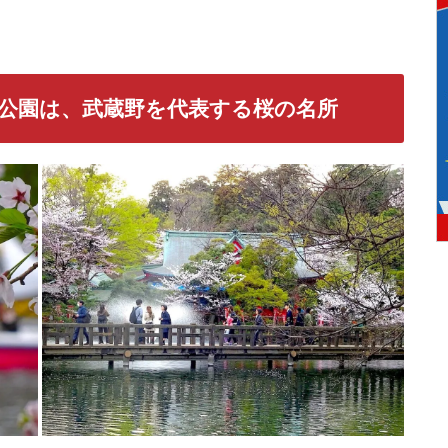
える公園は、武蔵野を代表する桜の名所