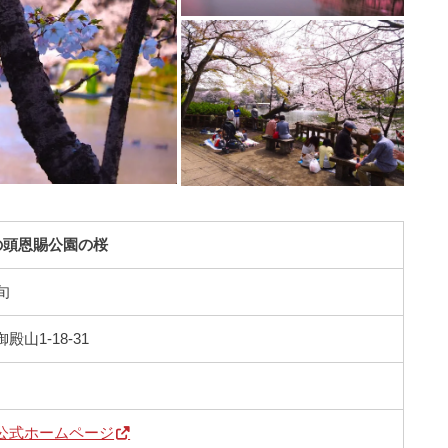
の頭恩賜公園の桜
旬
山1-18-31
公式ホームページ