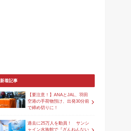
新着記事
【要注意！】ANAとJAL、羽田
空港の手荷物預け、出発30分前
で締め切りに！
過去に25万人を動員！ サンシ
ャイン水族館で『ざんねんない