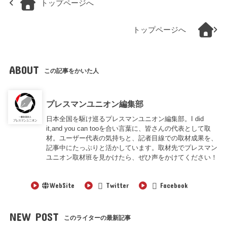
トップページへ
トップページへ
ABOUT
この記事をかいた人
プレスマンユニオン編集部
日本全国を駆け巡るプレスマンユニオン編集部。I did
it,and you can tooを合い言葉に、皆さんの代表として取
材。ユーザー代表の気持ちと、記者目線での取材成果を、
記事中にたっぷりと活かしています。取材先でプレスマン
ユニオン取材班を見かけたら、ぜひ声をかけてください！
WebSite
Twitter
Facebook
NEW POST
このライターの最新記事