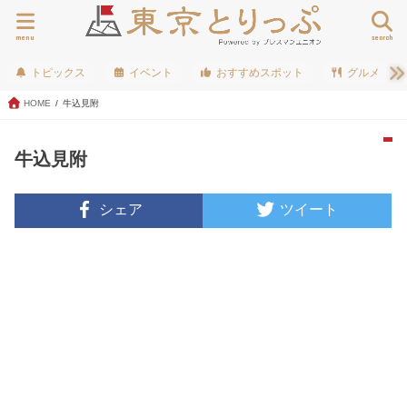
menu
search
トピックス
イベント
おすすめスポット
グルメ
HOME
牛込見附
牛込見附
シェア
ツイート