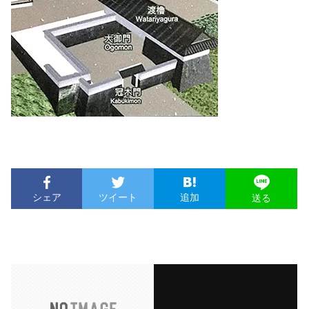
シェア
ツイート
追加
送る