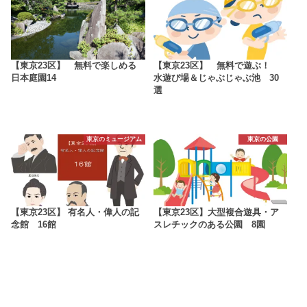
【東京23区】 無料で楽しめる
【東京23区】 無料で遊ぶ！
日本庭園14
水遊び場＆じゃぶじゃぶ池 30
選
東京のミュージアム
東京の公園
【東京23区】 有名人・偉人の記
【東京23区】大型複合遊具・ア
念館 16館
スレチックのある公園 8園