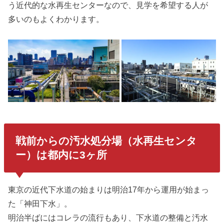
う近代的な水再生センターなので、見学を希望する人が
多いのもよくわかります。
戦前からの汚水処分場（水再生センタ
ー）は都内に3ヶ所
東京の近代下水道の始まりは明治17年から運用が始まっ
た「神田下水」。
明治半ばにはコレラの流行もあり、下水道の整備と汚水