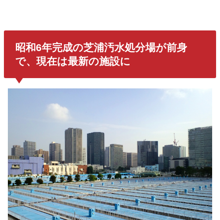
昭和6年完成の芝浦汚水処分場が前身
で、現在は最新の施設に