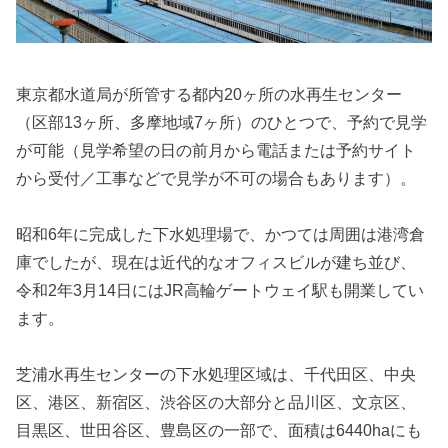
東京都水道局が所管する都内20ヶ所の水再生センター
（区部13ヶ所、多摩地域7ヶ所）のひとつで、予約で見学
が可能（見学希望の日の前月から電話または予約サイト
から受付／工事などで見学が不可の場合もあります）。
昭和6年に完成した下水処理場で、かつては周囲は港湾倉
庫でしたが、現在は近代的なオフィスビルが建ち並び、
令和2年3月14日にはJR高輪ゲートウェイ駅も開業してい
ます。
芝浦水再生センターの下水処理区域は、千代田区、中央
区、港区、新宿区、渋谷区の大部分と品川区、文京区、
目黒区、世田谷区、豊島区の一部で、面積は6440haにも