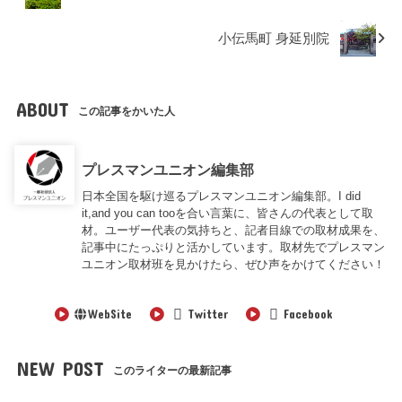
小伝馬町 身延別院
ABOUT
この記事をかいた人
プレスマンユニオン編集部
日本全国を駆け巡るプレスマンユニオン編集部。I did
it,and you can tooを合い言葉に、皆さんの代表として取
材。ユーザー代表の気持ちと、記者目線での取材成果を、
記事中にたっぷりと活かしています。取材先でプレスマン
ユニオン取材班を見かけたら、ぜひ声をかけてください！
WebSite
Twitter
Facebook
NEW POST
このライターの最新記事