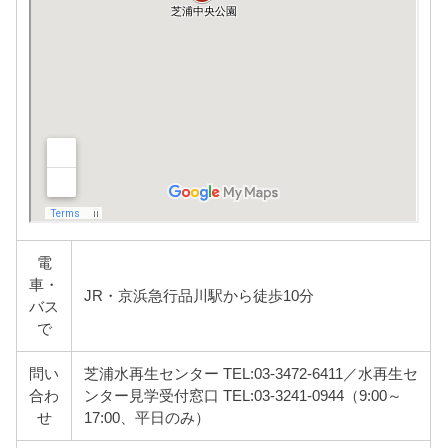
電
車・
JR・京浜急行品川駅から徒歩10分
バス
で
問い
芝浦水再生センター TEL:03-3472-6411／水再生セ
合わ
ンター見学受付窓口 TEL:03-3241-0944（9:00～
せ
17:00、平日のみ）