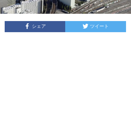
シェア
ツイート