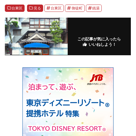
台東区
見る
台東区
御徒町
銭湯
この記事が気に入ったら
いいねしよう！