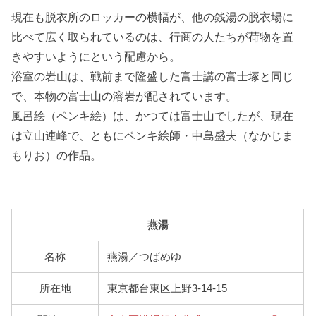
現在も脱衣所のロッカーの横幅が、他の銭湯の脱衣場に
比べて広く取られているのは、行商の人たちが荷物を置
きやすいようにという配慮から。
浴室の岩山は、戦前まで隆盛した富士講の富士塚と同じ
で、本物の富士山の溶岩が配されています。
風呂絵（ペンキ絵）は、かつては富士山でしたが、現在
は立山連峰で、ともにペンキ絵師・中島盛夫（なかじま
もりお）の作品。
燕湯
名称
燕湯／つばめゆ
所在地
東京都台東区上野3-14-15