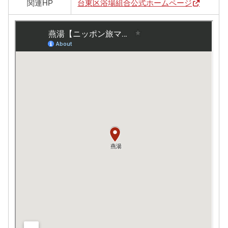
関連HP
台東区浴場組合公式ホームページ