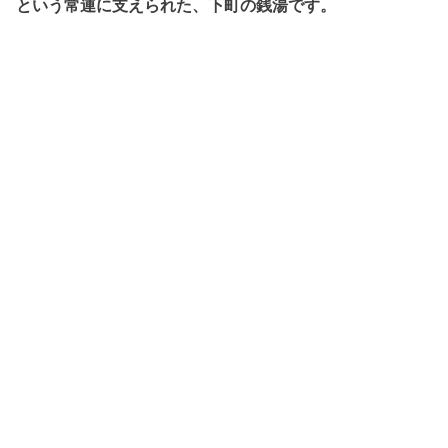
という常連に支えられた、下町の銭湯です。