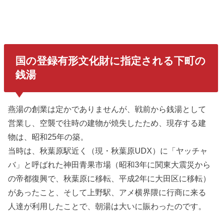
国の登録有形文化財に指定される下町の
銭湯
燕湯の創業は定かでありませんが、戦前から銭湯として
営業し、空襲で往時の建物が焼失したため、現存する建
物は、昭和25年の築。
当時は、秋葉原駅近く（現・秋葉原UDX）に「ヤッチャ
バ」と呼ばれた神田青果市場（昭和3年に関東大震災から
の帝都復興で、秋葉原に移転、平成2年に大田区に移転）
があったこと、そして上野駅、アメ横界隈に行商に来る
人達が利用したことで、朝湯は大いに賑わったのです。