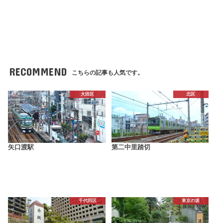
RECOMMEND
こちらの記事も人気です。
大田区
北区
矢口渡駅
第二中里踏切
千代田区
東京の坂