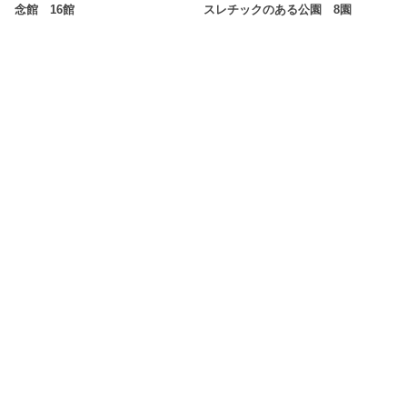
念館 16館
スレチックのある公園 8園