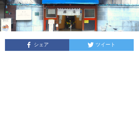
シェア
ツイート