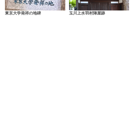
東京大学発祥の地碑
玉川上水羽村陣屋跡