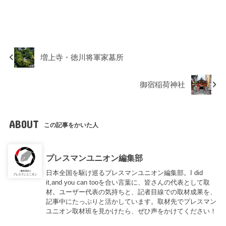
増上寺・徳川将軍家墓所
御宿稲荷神社
ABOUT
この記事をかいた人
プレスマンユニオン編集部
日本全国を駆け巡るプレスマンユニオン編集部。I did
it,and you can tooを合い言葉に、皆さんの代表として取
材。ユーザー代表の気持ちと、記者目線での取材成果を、
記事中にたっぷりと活かしています。取材先でプレスマン
ユニオン取材班を見かけたら、ぜひ声をかけてください！