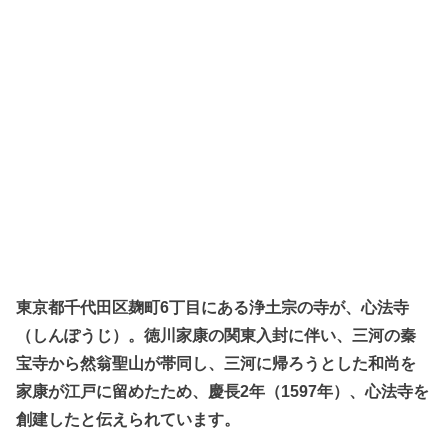
東京都千代田区麹町6丁目にある浄土宗の寺が、心法寺
（しんぽうじ）。徳川家康の関東入封に伴い、三河の秦
宝寺から然翁聖山が帯同し、三河に帰ろうとした和尚を
家康が江戸に留めたため、慶長2年（1597年）、心法寺を
創建したと伝えられています。