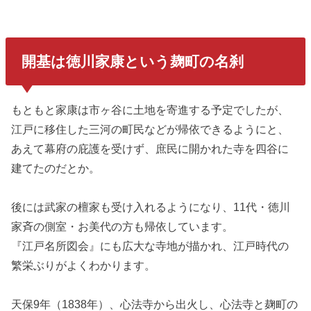
開基は徳川家康という麹町の名刹
もともと家康は市ヶ谷に土地を寄進する予定でしたが、
江戸に移住した三河の町民などが帰依できるようにと、
あえて幕府の庇護を受けず、庶民に開かれた寺を四谷に
建てたのだとか。
後には武家の檀家も受け入れるようになり、11代・徳川
家斉の側室・お美代の方も帰依しています。
『江戸名所図会』にも広大な寺地が描かれ、江戸時代の
繁栄ぶりがよくわかります。
天保9年（1838年）、心法寺から出火し、心法寺と麹町の