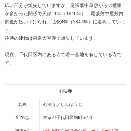
広い部分が焼失していますが、尾張藩中屋敷からの檀家
が多かった関係で天保11年（1840年）、尾張藩中屋敷内
御殿が払い下げられ、弘化4年（1847年）に復興していま
す。
往時の建物は東京大空襲で焼失しています。
現在、千代田区内にある寺で唯一墓地を有している寺で
す。
心法寺
名称
心法寺／しんぽうじ
所在地
東京都千代田区麹町6-4-1
関連HP
千代田区観光協会公式ホームページ