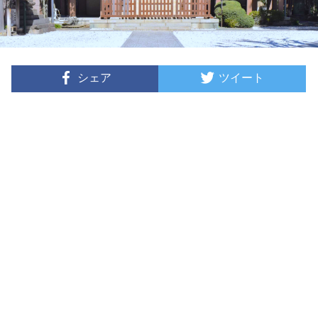
シェア
ツイート