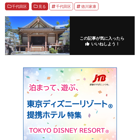
千代田区
見る
千代田区
徳川家康
この記事が気に入ったら
いいねしよう！