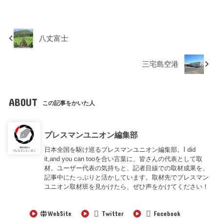
八丈富士
三宅島空港
ABOUT
この記事をかいた人
プレスマンユニオン編集部
日本全国を駆け巡るプレスマンユニオン編集部。I did
it,and you can tooを合い言葉に、皆さんの代表として取
材。ユーザー代表の気持ちと、記者目線での取材成果を、
記事中にたっぷりと活かしています。取材先でプレスマン
ユニオン取材班を見かけたら、ぜひ声をかけてください！
WebSite
Twitter
Facebook