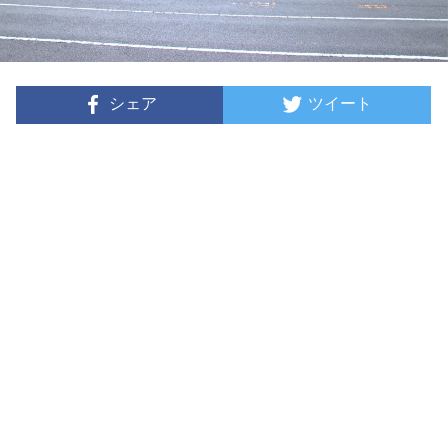
シェア
ツイート