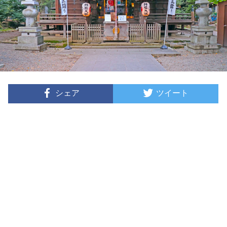
シェア
ツイート