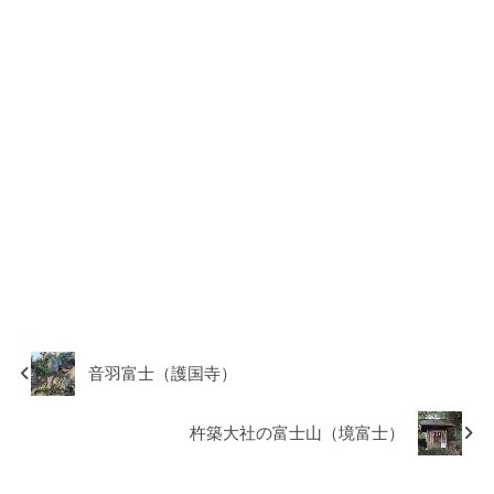
音羽富士（護国寺）
杵築大社の富士山（境富士）