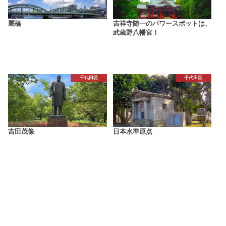
厩橋
吉祥寺随一のパワースポットは、
武蔵野八幡宮！
千代田区
千代田区
吉田茂像
日本水準原点