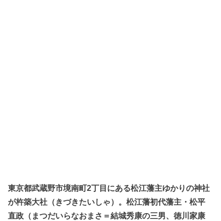
東京都武蔵野市境南町2丁目にある松江藩主ゆかりの神社
が杵築大社（きづきたいしゃ）。松江藩初代藩主・松平
直政（まつだいらなおまさ＝結城秀康の三男、徳川家康