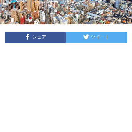
シェア
ツイート