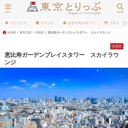
menu
search
トピックス
イベント
おすすめスポット
グルメ
HOME
東京23区
渋谷区
恵比寿ガーデンプレイスタワー スカイラウンジ
渋谷区
恵比寿ガーデンプレイスタワー スカイラウ
ンジ