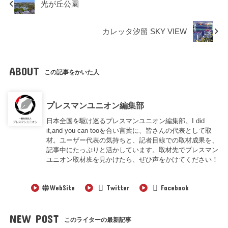
光が丘公園
カレッタ汐留 SKY VIEW
ABOUT
この記事をかいた人
プレスマンユニオン編集部
日本全国を駆け巡るプレスマンユニオン編集部。I did
it,and you can tooを合い言葉に、皆さんの代表として取
材。ユーザー代表の気持ちと、記者目線での取材成果を、
記事中にたっぷりと活かしています。取材先でプレスマン
ユニオン取材班を見かけたら、ぜひ声をかけてください！
WebSite
Twitter
Facebook
NEW POST
このライターの最新記事