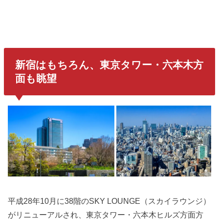
新宿はもちろん、東京タワー・六本木方
面も眺望
平成28年10月に38階のSKY LOUNGE（スカイラウンジ）
がリニューアルされ、東京タワー・六本木ヒルズ方面方