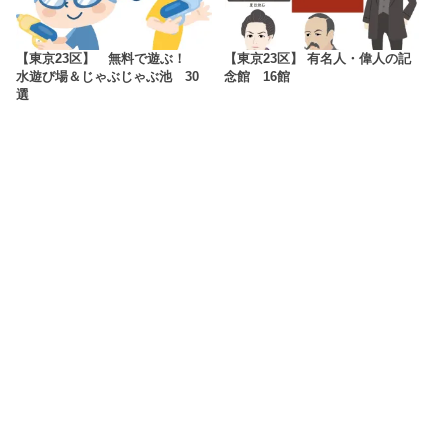
【東京23区】 無料で遊ぶ！
【東京23区】 有名人・偉人の記
水遊び場＆じゃぶじゃぶ池 30
念館 16館
選