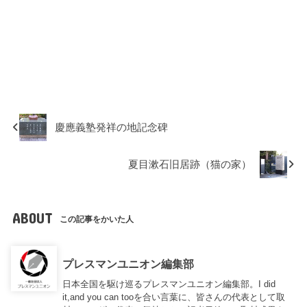
慶應義塾発祥の地記念碑
夏目漱石旧居跡（猫の家）
ABOUT
この記事をかいた人
プレスマンユニオン編集部
日本全国を駆け巡るプレスマンユニオン編集部。I did
it,and you can tooを合い言葉に、皆さんの代表として取