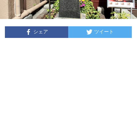
シェア
ツイート