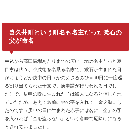
喜久井町
という町名も名主だった漱石の
父が命名
牛込から高田馬場あたりまでの広い土地の名主だった夏
目家は代々、小兵衛を名乗る名家で、漱石が生まれた日
がちょうどが庚申の日（かのえさるのひ＝60日に一度巡
る割り当てられた干支で、庚申講が行なわれる日でし
た）で、庚申の晩に生まれた子は盗人になると信じられ
ていたため、あえて名前に金の字を入れて、金之助にし
たのです（庚申の日に生まれた赤子には名に「金」の字
を入れれば「金を盗らない」という意味で厄除けになる
とされていました）。