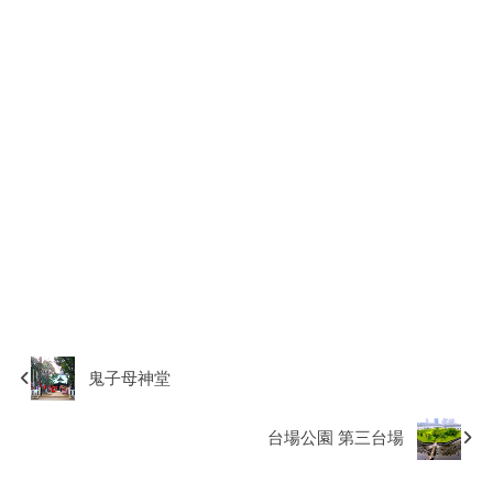
鬼子母神堂
台場公園 第三台場