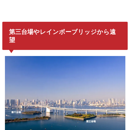
第三台場やレインボーブリッジから遠
望