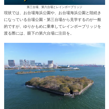
第三台場、第六台場とレインボーブリッジ
現状では、お台場海浜公園や、お台場海浜公園と陸続き
になっている台場公園・第三台場から見学するのが一般
的ですが、ゆりかもめに乗車してレインボーブリッジを
渡る際には、眼下の第六台場に注目を。