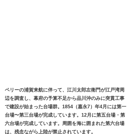
ペリーの浦賀来航に伴って、江川太郎左衛門が江戸湾周
辺を調査し、幕府の予算不足から品川沖のみに突貫工事
で建設が始まった台場群。1854（嘉永7）年4月には第一
台場〜第三台場が完成しています。12月に第五台場・第
六台場が完成しています。周囲を海に囲まれた第六台場
は、残念ながら上陸が禁止されています。