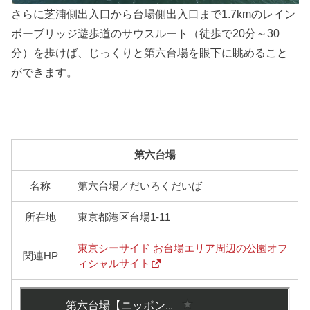
さらに芝浦側出入口から台場側出入口まで1.7kmのレイン
ボーブリッジ遊歩道のサウスルート（徒歩で20分～30
分）を歩けば、じっくりと第六台場を眼下に眺めること
ができます。
第六台場
名称
第六台場／だいろくだいば
所在地
東京都港区台場1-11
東京シーサイド お台場エリア周辺の公園オフ
関連HP
ィシャルサイト