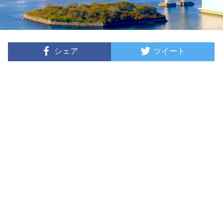
シェア
ツイート