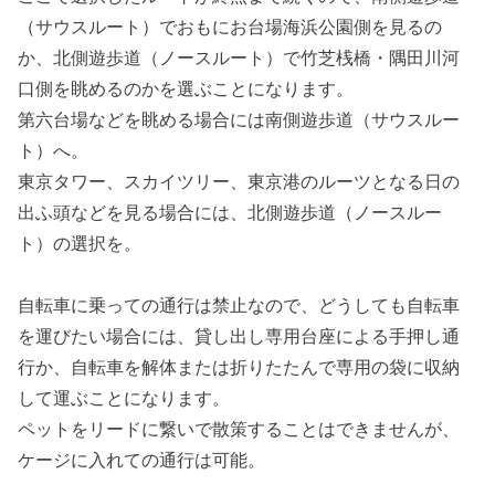
（サウスルート）でおもにお台場海浜公園側を見るの
か、北側遊歩道（ノースルート）で竹芝桟橋・隅田川河
口側を眺めるのかを選ぶことになります。
第六台場などを眺める場合には南側遊歩道（サウスルー
ト）へ。
東京タワー、スカイツリー、東京港のルーツとなる日の
出ふ頭などを見る場合には、北側遊歩道（ノースルー
ト）の選択を。
自転車に乗っての通行は禁止なので、どうしても自転車
を運びたい場合には、貸し出し専用台座による手押し通
行か、自転車を解体または折りたたんで専用の袋に収納
して運ぶことになります。
ペットをリードに繋いで散策することはできませんが、
ケージに入れての通行は可能。