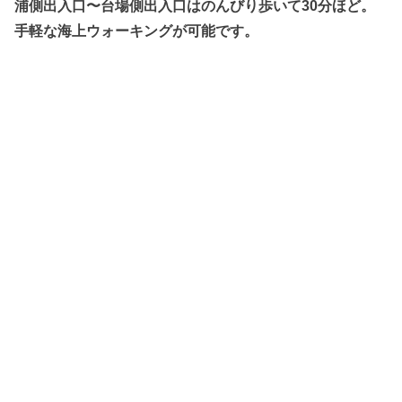
浦側出入口〜台場側出入口はのんびり歩いて30分ほど。
手軽な海上ウォーキングが可能です。