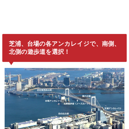
芝浦、台場の各アンカレイジで、南側、
北側の遊歩道を選択！