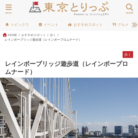
menu
search
トピックス
イベント
おすすめスポット
グルメ
HOME
おすすめスポット
歩く
レインボーブリッジ遊歩道（レインボープロムナード）
歩く
レインボーブリッジ遊歩道（レインボープロ
ムナード）