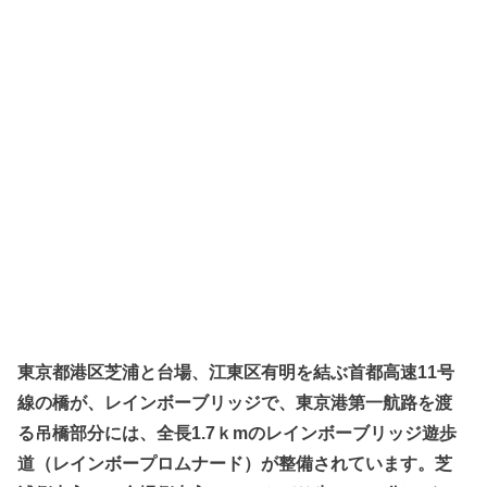
東京都港区芝浦と台場、江東区有明を結ぶ首都高速11号
線の橋が、レインボーブリッジで、東京港第一航路を渡
る吊橋部分には、全長1.7ｋmのレインボーブリッジ遊歩
道（レインボープロムナード）が整備されています。芝