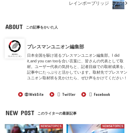
レインボーブリッジ
ABOUT
この記事をかいた人
プレスマンユニオン編集部
日本全国を駆け巡るプレスマンユニオン編集部。I did
it,and you can tooを合い言葉に、皆さんの代表として取
材。ユーザー代表の気持ちと、記者目線での取材成果を、
記事中にたっぷりと活かしています。取材先でプレスマン
ユニオン取材班を見かけたら、ぜひ声をかけてください！
WebSite
Twitter
Facebook
NEW POST
このライターの最新記事
NEWS&TOPICS
NEWS&TOPICS