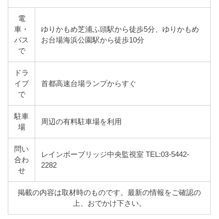
電
車・
ゆりかもめ芝浦ふ頭駅から徒歩5分、ゆりかもめ
バス
お台場海浜公園駅から徒歩10分
で
ドラ
イブ
首都高速台場ランプからすぐ
で
駐車
周辺の有料駐車場を利用
場
問い
レインボーブリッジ中央監視室 TEL:03-5442-
合わ
2282
せ
掲載の内容は取材時のものです。最新の情報をご確認の
上、おでかけ下さい。