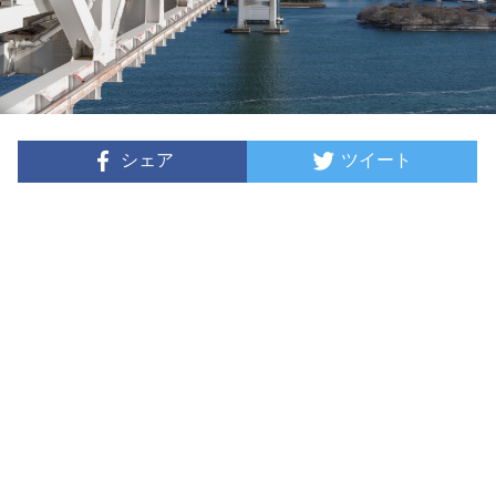
シェア
ツイート