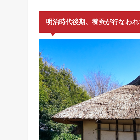
明治時代後期
、養蚕が行なわれ