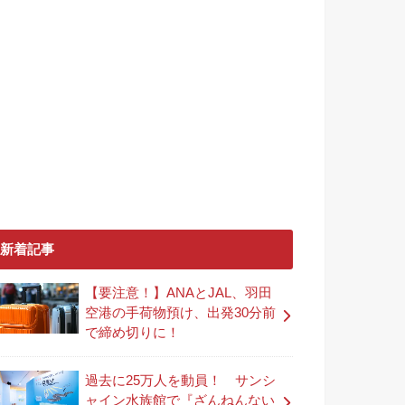
新着記事
【要注意！】ANAとJAL、羽田
空港の手荷物預け、出発30分前
で締め切りに！
過去に25万人を動員！ サンシ
ャイン水族館で『ざんねんない