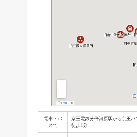
電車・バ
京王電鉄分倍河原駅から京王バ
スで
徒歩1分