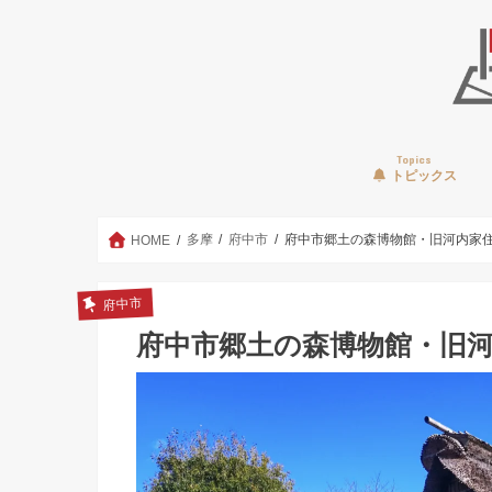
Topics
トピックス
多摩
府中市
府中市郷土の森博物館・旧河内家
HOME
府中市
府中市郷土の森博物館・旧