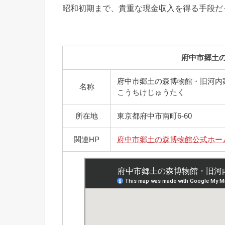
昭和初期まで、貴重な現金収入を得る手段だ
府中市郷土
府中市郷土の森博物館・旧河内
名称
こうちけじゅうたく
所在地
東京都府中市南町6-60
関連HP
府中市郷土の森博物館公式ホー