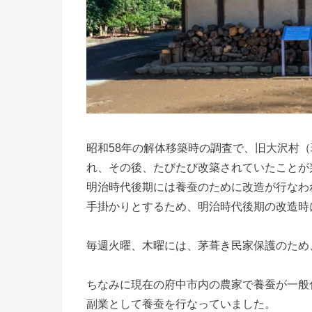
昭和58年の解体移築時の調査で、旧大沢村（
れ、その後、たびたび改築されていたことが
明治時代後期には養蚕のために改造が行なわ
手掛かりとするため、明治時代後期の改造時
毎週火曜、木曜には、茅葺き民家保護のため
ちなみに現在の府中市内の農家で養蚕が一般
副業として養蚕を行なっていました。