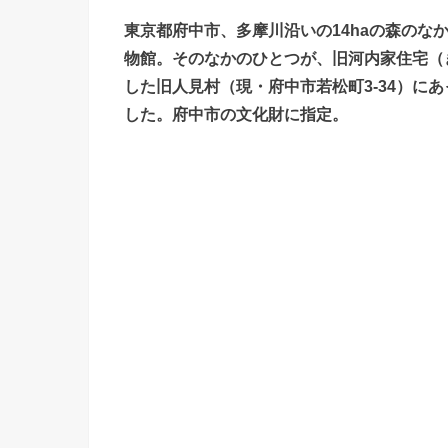
東京都府中市、多摩川沿いの14haの森のな
物館。そのなかのひとつが、旧河内家住宅（
した旧人見村（現・府中市若松町3-34）に
した。府中市の文化財に指定。