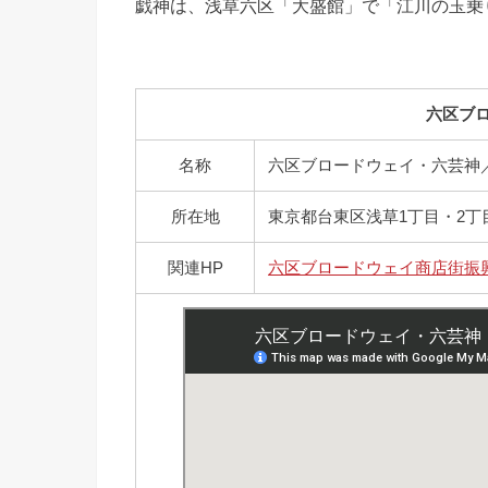
戯神は、浅草六区「大盛館」で「江川の玉乗
六区ブ
名称
六区ブロードウェイ・六芸神
所在地
東京都台東区浅草1丁目・2丁
関連HP
六区ブロードウェイ商店街振