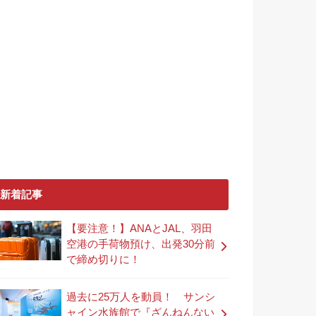
新着記事
【要注意！】ANAとJAL、羽田
空港の手荷物預け、出発30分前
で締め切りに！
過去に25万人を動員！ サンシ
ャイン水族館で『ざんねんない