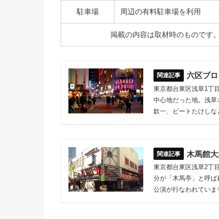
駐車場
周辺の有料駐車場を利用
掲載の内容は取材時のものです
六区ブロ
東京都台東区浅草1丁
中心地だった地。浅草
欽一、ビートたけしな
木馬館大
東京都台東区浅草2丁
分が「木馬亭」と呼ば
公演が行なわれていま