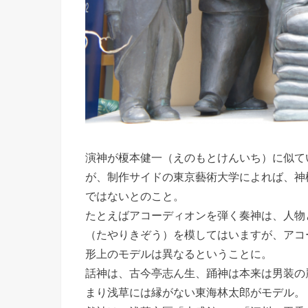
演神が榎本健一（えのもとけんいち）に似て
が、制作サイドの東京藝術大学によれば、神
ではないとのこと。
たとえばアコーディオンを弾く奏神は、人物
（たやりきぞう）を模してはいますが、アコ
形上のモデルは異なるということに。
話神は、古今亭志ん生、踊神は本来は男装の
まり浅草には縁がない東海林太郎がモデル。