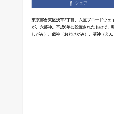
シェア
東京都台東区浅草2丁目、六区ブロードウェ
が、六芸神。平成8年に設置されたもので、
しがみ）、戯神（おどけがみ）、演神（えん