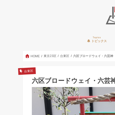
Topics
トピックス
東京23区
台東区
六区ブロードウェイ・六芸神
HOME
台東区
六区ブロードウェイ・六芸