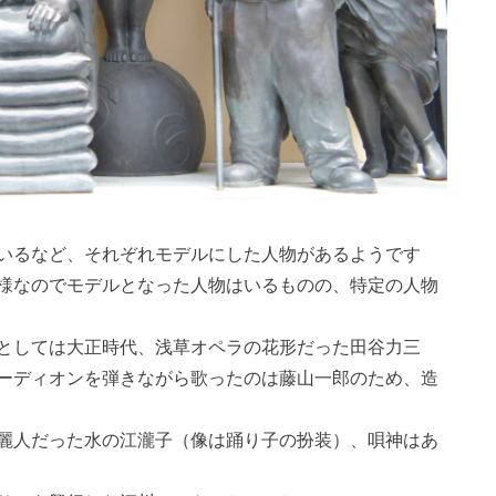
いるなど、それぞれモデルにした人物があるようです
様なのでモデルとなった人物はいるものの、特定の人物
としては大正時代、浅草オペラの花形だった田谷力三
ーディオンを弾きながら歌ったのは藤山一郎のため、造
麗人だった水の江瀧子（像は踊り子の扮装）、唄神はあ