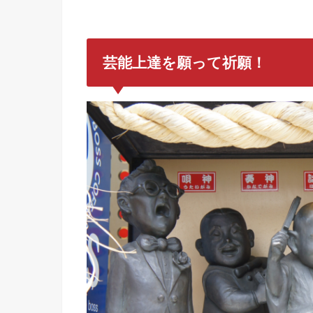
芸能上達を願って祈願！