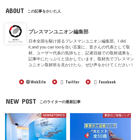
ABOUT
この記事をかいた人
プレスマンユニオン編集部
日本全国を駆け巡るプレスマンユニオン編集部。I did
it,and you can tooを合い言葉に、皆さんの代表として取
材。ユーザー代表の気持ちと、記者目線での取材成果を、
記事中にたっぷりと活かしています。取材先でプレスマン
ユニオン取材班を見かけたら、ぜひ声をかけてください！
WebSite
Twitter
Facebook
NEW POST
このライターの最新記事
NEWS&TOPICS
東京のご当地ソング