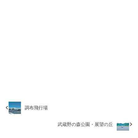
調布飛行場
武蔵野の森公園・展望の丘