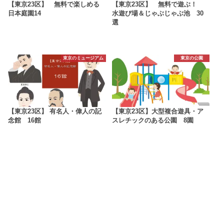
【東京23区】 無料で楽しめる
【東京23区】 無料で遊ぶ！
日本庭園14
水遊び場＆じゃぶじゃぶ池 30
選
東京のミュージアム
東京の公園
【東京23区】 有名人・偉人の記
【東京23区】大型複合遊具・ア
念館 16館
スレチックのある公園 8園