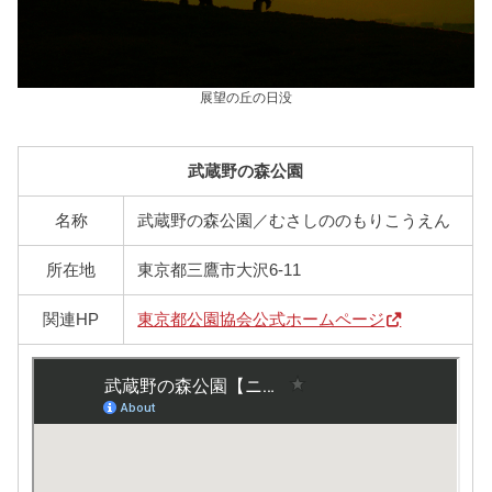
展望の丘の日没
武蔵野の森公園
名称
武蔵野の森公園／むさしののもりこうえん
所在地
東京都三鷹市大沢6-11
関連HP
東京都公園協会公式ホームページ