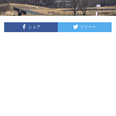
シェア
ツイート