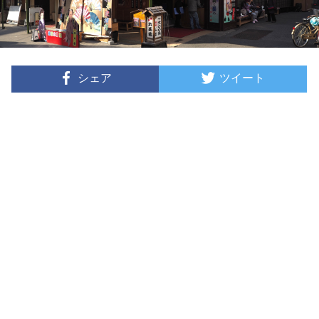
シェア
ツイート