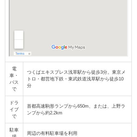
電
つくばエキスプレス浅草駅から徒歩3分。東京メ
車・
トロ・都営地下鉄・東武鉄道浅草駅から徒歩10
バス
分
で
ドラ
首都高速駒形ランプから650m、または、上野ラ
イブ
ンプから約2.2km
で
駐車
周辺の有料駐車場を利用
場