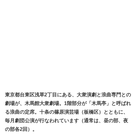
東京都台東区浅草2丁目にある、大衆演劇と浪曲専門との
劇場が、木馬館大衆劇場。1階部分が「木馬亭」と呼ばれ
る浪曲の定席。十条の篠原演芸場（板橋区）とともに、
毎月劇団公演が行なわれています（通常は、昼の部、夜
の部各2回）。