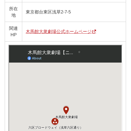
所在
東京都台東区浅草2-7-5
地
関連
木馬館大衆劇場公式ホームページ
HP