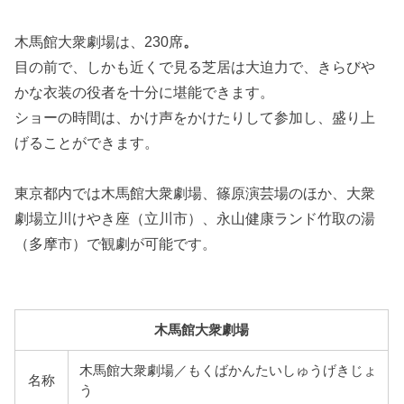
木馬館大衆劇場は、230席
。
目の前で、しかも近くで見る芝居は大迫力で、きらびや
かな衣装の役者を十分に堪能できます。
ショーの時間は、かけ声をかけたりして参加し、盛り上
げることができます。
東京都内では木馬館大衆劇場、篠原演芸場のほか、大衆
劇場立川けやき座（立川市）、永山健康ランド竹取の湯
（多摩市）で観劇が可能です。
木馬館大衆劇場
木馬館大衆劇場／もくばかんたいしゅうげきじょ
名称
う