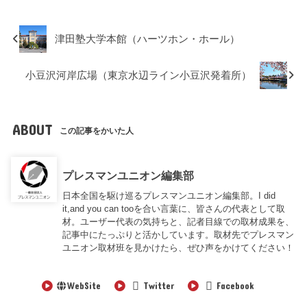
津田塾大学本館（ハーツホン・ホール）
小豆沢河岸広場（東京水辺ライン小豆沢発着所）
ABOUT
この記事をかいた人
プレスマンユニオン編集部
日本全国を駆け巡るプレスマンユニオン編集部。I did
it,and you can tooを合い言葉に、皆さんの代表として取
材。ユーザー代表の気持ちと、記者目線での取材成果を、
記事中にたっぷりと活かしています。取材先でプレスマン
ユニオン取材班を見かけたら、ぜひ声をかけてください！
WebSite
Twitter
Facebook