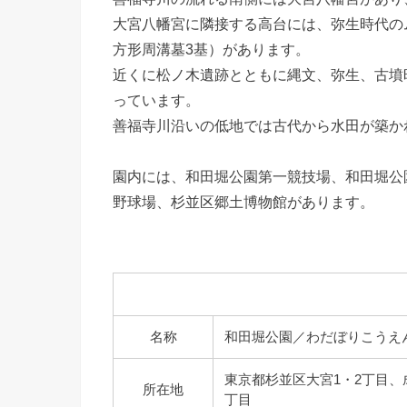
大宮八幡宮に隣接する高台には、弥生時代の
方形周溝墓3基）があります。
近くに松ノ木遺跡とともに縄文、弥生、古墳
っています。
善福寺川沿いの低地では古代から水田が築か
園内には、和田堀公園第一競技場、和田堀公
野球場、杉並区郷土博物館があります。
名称
和田堀公園／わだぼりこうえ
東京都杉並区大宮1・2丁目、
所在地
丁目