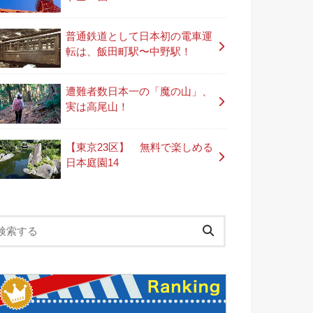
普通鉄道として日本初の電車運
転は、飯田町駅〜中野駅！
遭難者数日本一の「魔の山」、
実は高尾山！
【東京23区】 無料で楽しめる
日本庭園14