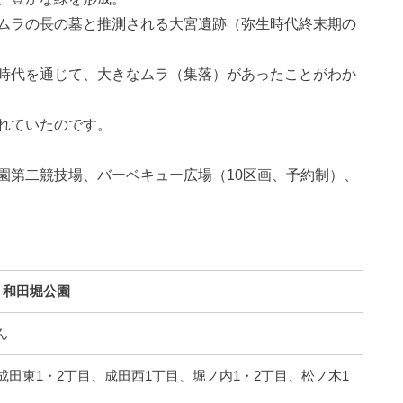
ムラの長の墓と推測される大宮遺跡（弥生時代終末期の
時代を通じて、大きなムラ（集落）があったことがわか
れていたのです。
園第二競技場、バーベキュー広場（10区画、予約制）、
和田堀公園
ん
成田東1・2丁目、成田西1丁目、堀ノ内1・2丁目、松ノ木1