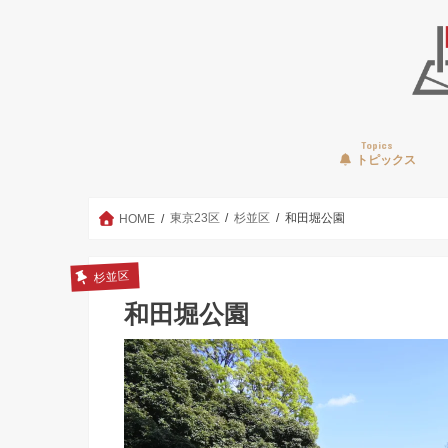
Topics
トピックス
東京23区
杉並区
和田堀公園
HOME
杉並区
和田堀公園