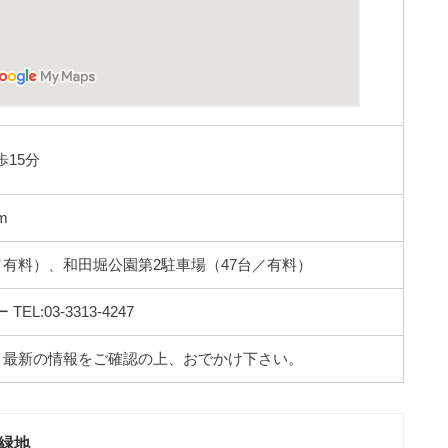
15分
m
／有料）、和田堀公園第2駐車場（47台／有料）
:03-3313-4247
。最新の情報をご確認の上、おでかけ下さい。
緑地