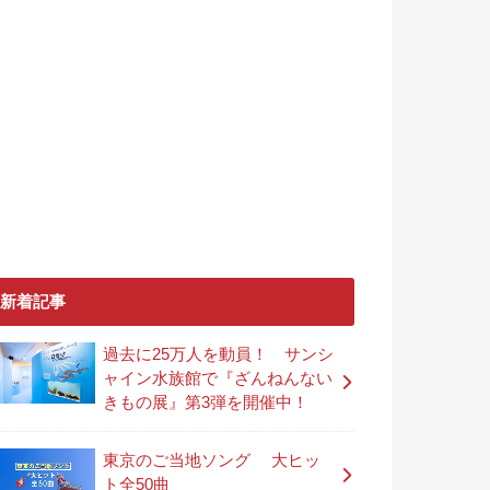
新着記事
過去に25万人を動員！ サンシ
ャイン水族館で『ざんねんない
きもの展』第3弾を開催中！
東京のご当地ソング 大ヒッ
ト全50曲