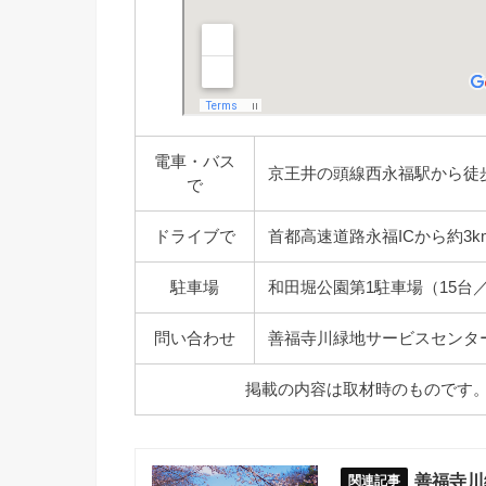
電車・バス
京王井の頭線西永福駅から徒歩
で
ドライブで
首都高速道路永福ICから約3k
駐車場
和田堀公園第1駐車場（15台
問い合わせ
善福寺川緑地サービスセンター TEL
掲載の内容は取材時のものです
善福寺川