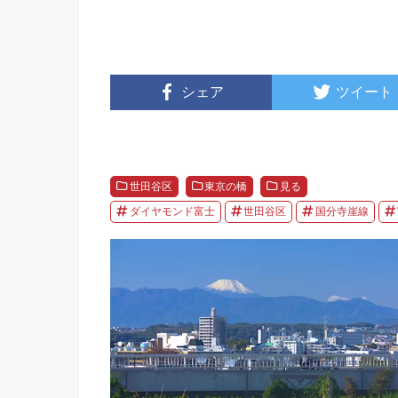
シェア
ツイート
世田谷区
東京の橋
見る
ダイヤモンド富士
世田谷区
国分寺崖線