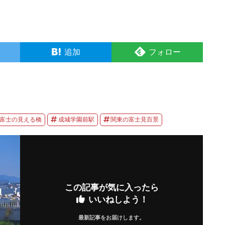
追加
フォロー
富士の見える橋
成城学園前駅
関東の富士見百景
この記事が気に入ったら
いいねしよう！
最新記事をお届けします。