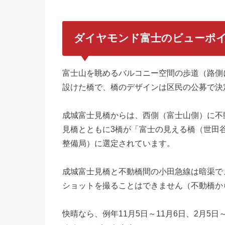
ダイヤモンド富士のビューポ
富士山を眺めるバルコニー空間の歩道（路側
設けた橋で、橋のデザインは区民の公募で決
成城富士見橋からは、西側（富士山側）に不
見橋とともに3橋が「富士の見える橋（世田
整備局）に選定されています。
成城富士見橋と不動橋間の小田急線は暗渠で
ショットを撮ることはできません（
不動橋か
快晴なら、例年11月5日～
11月6日、2月5日