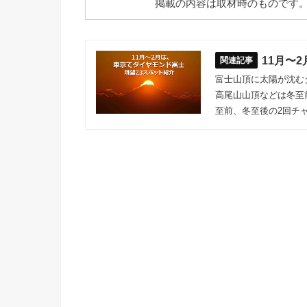
掲載の内容は取材時のものです
11月〜
富士山頂に太陽が沈む
高尾山山頂などは冬至
至前、冬至後の2回チ