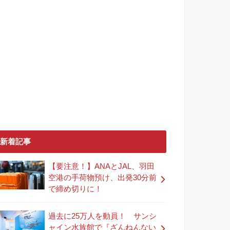
新着記事
【要注意！】ANAとJAL、羽田
空港の手荷物預け、出発30分前
で締め切りに！
過去に25万人を動員！ サンシ
ャイン水族館で『ざんねんない