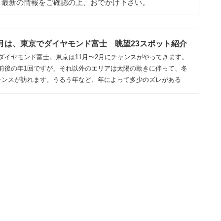
。最新の情報をご確認の上、おでかけ下さい。
2月は、東京でダイヤモンド富士 眺望23スポット紹介
ダイヤモンド富士。東京は11月〜2月にチャンスがやってきます。
前後の年1回ですが、それ以外のエリアは太陽の動きに伴って、冬
ャンスが訪れます。うるう年など、年によって多少のズレがある