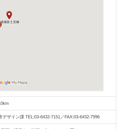
0km
 TEL:03-6432-7151／FAX:03-6432-7996