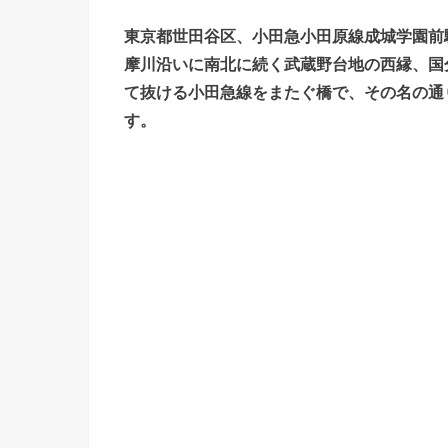
東京都世田谷区、小田急小田原線成城学園前
摩川沿いに南北に続く武蔵野台地の西縁、国
て抜ける小田急線をまたぐ橋で、その名の通
す。