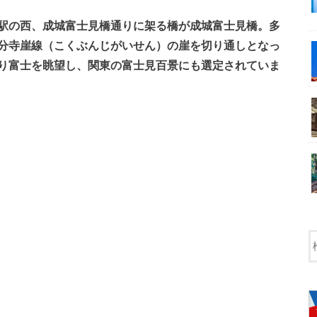
駅の西、成城富士見橋通りに架る橋が成城富士見橋。多
分寺崖線（こくぶんじがいせん）の崖を切り通しとなっ
り富士を眺望し、関東の富士見百景にも選定されていま