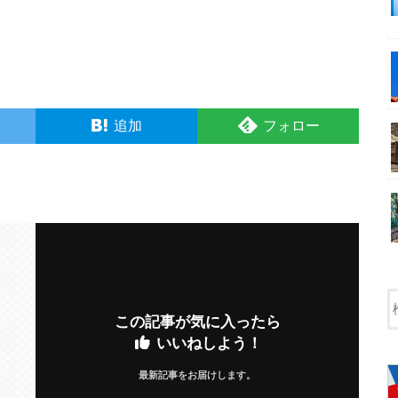
追加
フォロー
この記事が気に入ったら
いいねしよう！
最新記事をお届けします。