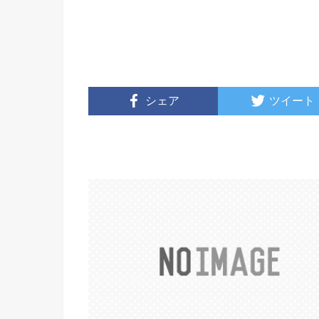
シェア
ツイート