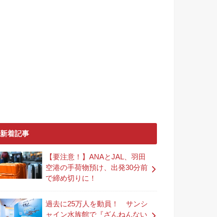
新着記事
【要注意！】ANAとJAL、羽田
空港の手荷物預け、出発30分前
で締め切りに！
過去に25万人を動員！ サンシ
ャイン水族館で『ざんねんない