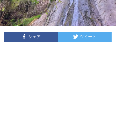
シェア
ツイート