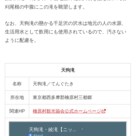
刈尾根の中腹にこの滝を眺望します。
なお、天狗滝の懸かる千足沢の沢水は地元の人の水源、
生活用水として飲用にも使用されているので、汚さない
ように配慮を。
天狗滝
名称
天狗滝／てんぐたき
所在地
東京都西多摩郡檜原村三都郷
関連HP
檜原村観光協会公式ホームページ