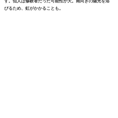
す。仙人は修験者だった可能性が大。南向きの陽光を浴
びるため、虹がかかることも。