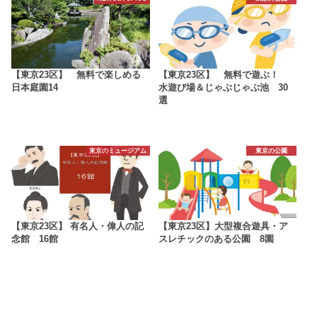
【東京23区】 無料で楽しめる
【東京23区】 無料で遊ぶ！
日本庭園14
水遊び場＆じゃぶじゃぶ池 30
選
東京のミュージアム
東京の公園
【東京23区】 有名人・偉人の記
【東京23区】大型複合遊具・ア
念館 16館
スレチックのある公園 8園