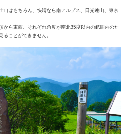
士山はもちろん、快晴なら南アルプス、日光連山、東京
頂から東西、それぞれ角度が南北35度以内の範囲内のた
見ることができません。