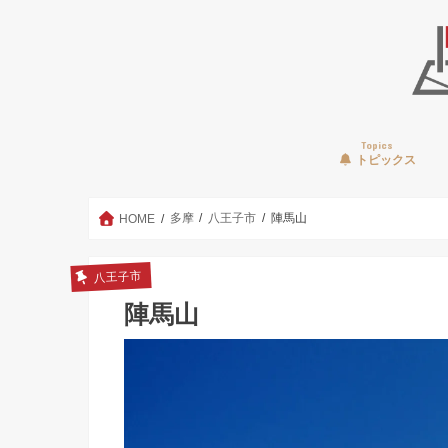
Topics
トピックス
多摩
八王子市
陣馬山
HOME
八王子市
陣馬山