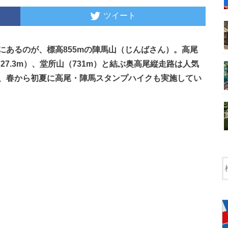
ツイート
にあるのが、標高855mの陣馬山（じんばさん）。高尾
（727.3m）、堂所山（731m）と結ぶ奥高尾縦走路は人気
、春から初夏に高尾・陣馬スタンプハイクも実施してい