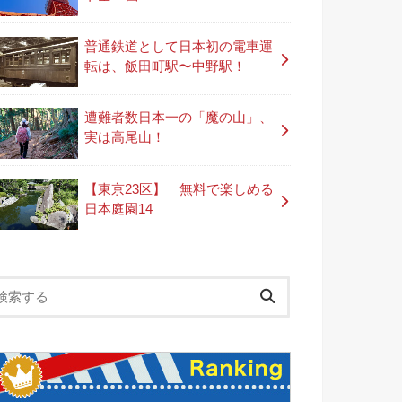
普通鉄道として日本初の電車運
転は、飯田町駅〜中野駅！
遭難者数日本一の「魔の山」、
実は高尾山！
【東京23区】 無料で楽しめる
日本庭園14