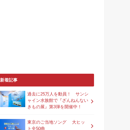
新着記事
過去に25万人を動員！ サンシ
ャイン水族館で『ざんねんない
きもの展』第3弾を開催中！
東京のご当地ソング 大ヒッ
ト全50曲