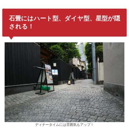
石畳にはハート型、ダイヤ型、星型が隠
される！
ディナータイムには雰囲気もアップ！