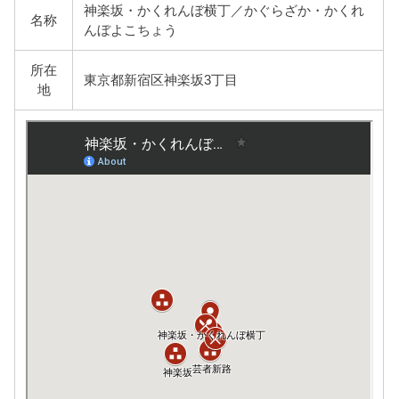
神楽坂・かくれんぼ横丁／かぐらざか・かくれ
名称
んぼよこちょう
所在
東京都新宿区神楽坂3丁目
地