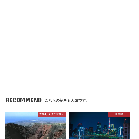
RECOMMEND
こちらの記事も人気です。
大島町（伊豆大島）
江東区