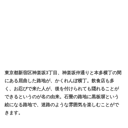
東京都新宿区神楽坂3丁目、神楽坂仲通りと本多横丁の間
にある屈曲した路地が、かくれんぼ横丁。飲食店も多
く、お忍びで来た人が、後を付けられても隠れることが
できるというのが名の由来。石畳の路地に黒板塀という
絵になる路地で、迷路のような雰囲気を楽しむことがで
きます。