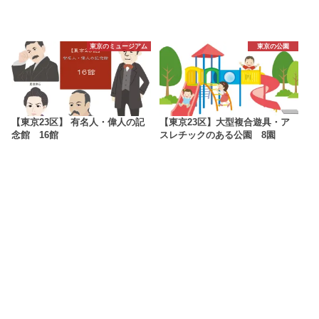
東京のミュージアム
東京の公園
【東京23区】 有名人・偉人の記
【東京23区】大型複合遊具・ア
念館 16館
スレチックのある公園 8園