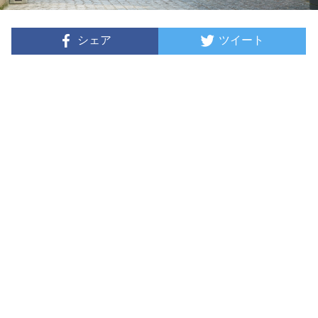
シェア
ツイート