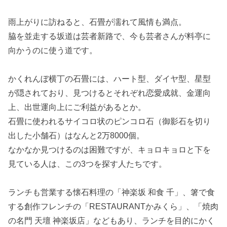
雨上がりに訪ねると、石畳が濡れて風情も満点。
脇を並走する坂道は芸者新路で、今も芸者さんが料亭に
向かうのに使う道です。
かくれんぼ横丁の石畳には、ハート型、ダイヤ型、星型
が隠されており、見つけるとそれぞれ恋愛成就、金運向
上、出世運向上にご利益があるとか。
石畳に使われるサイコロ状のピンコロ石（御影石を切り
出した小舗石）はなんと2万8000個。
なかなか見つけるのは困難ですが、キョロキョロと下を
見ている人は、この3つを探す人たちです。
ランチも営業する懐石料理の「神楽坂 和食 千」、箸で食
する創作フレンチの「RESTAURANTかみくら」、「焼肉
の名門 天壇 神楽坂店」などもあり、ランチを目的にかく