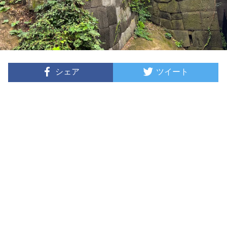
シェア
ツイート