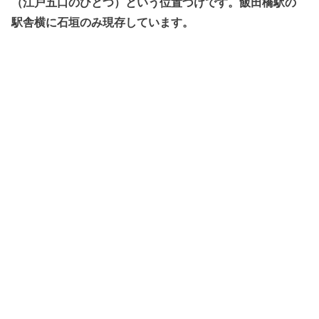
（江戸五口のひとつ）という位置づけです。飯田橋駅の
駅舎横に石垣のみ現存しています。