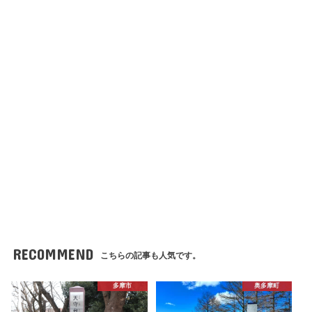
RECOMMEND
こちらの記事も人気です。
多摩市
奥多摩町