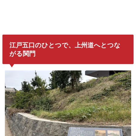
江戸五口のひとつ
で、上州道へとつな
がる関門