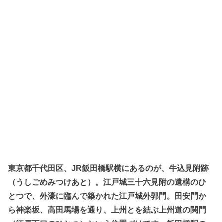
東京都千代田区、JR飯田橋駅横にあるのが、牛込見附跡
（うしごめみつけあと）。江戸城三十六見附の遺構のひ
とつで、外濠に臨んで築かれた江戸城外郭門。田安門か
ら神楽坂、高田馬場を通り、上州とを結ぶ上州道の関門