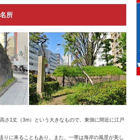
名所
） 、高さ1丈（3m）という大きなもので、東側に間近に江戸
送りに来ることもあり、また、一帯は海岸の風景が美し