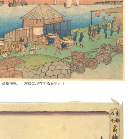
 高輪帰帆』、左端に現存する石垣が！