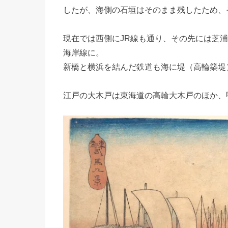
したが、海側の石垣はそのまま残したため、
現在では西側にJR線も通り、その先には芝
海岸線に。
新橋と横浜を結んだ鉄道も海に堤（高輪築堤
江戸の大木戸は東海道の高輪大木戸のほか、