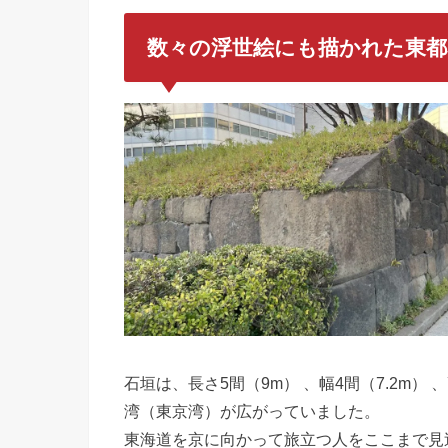
数々の浮世絵にも描かれた東都
石垣は、長さ5間（9m） 、幅4間（7.2m
湾（東京湾）が広がっていました。
東海道を京に向かって旅立つ人をここまで見