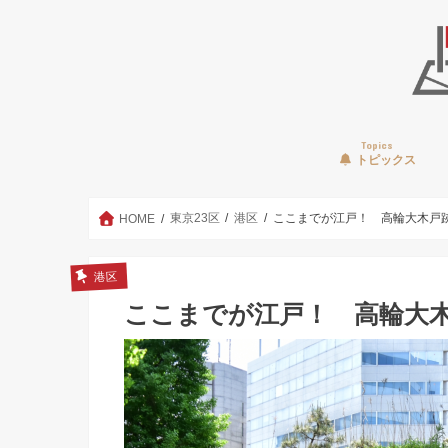
Topics
トピックス
東京23区
港区
ここまでが江戸！ 高輪大木戸
HOME
港区
ここまでが江戸！ 高輪大