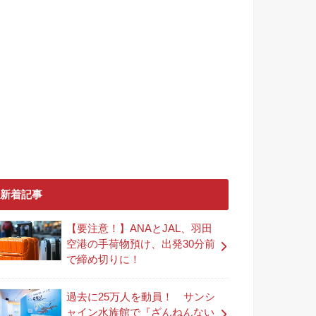
新着記事
【要注意！】ANAとJAL、羽田
空港の手荷物預け、出発30分前
で締め切りに！
過去に25万人を動員！ サンシ
ャイン水族館で『ざんねんない