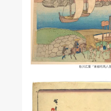
歌川広重『東都司馬八景