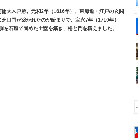
輪大木戸跡。元和2年（1616年）、東海道・江戸の玄関
に芝口門が築かれたのが始まりで、宝永7年（1710年）、
側を石垣で固めた土塁を築き、柵と門を構えました。