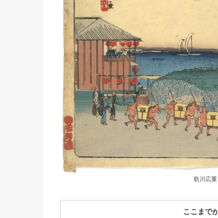
歌川広重
ここまで