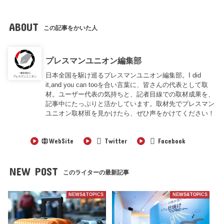
ABOUT
この記事をかいた人
プレスマンユニオン編集部
日本全国を駆け巡るプレスマンユニオン編集部。I did
it,and you can tooを合い言葉に、皆さんの代表として取
材。ユーザー代表の気持ちと、記者目線での取材成果を、
記事中にたっぷりと活かしています。取材先でプレスマン
ユニオン取材班を見かけたら、ぜひ声をかけてください！
WebSite
Twitter
Facebook
NEW POST
このライターの最新記事
NEWS&TOPICS
NEWS&TOPICS