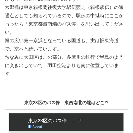
六郷橋は東京箱根間往復大学駅伝競走（箱根駅伝）の通
過点としても知られているので、駅伝の中継時にここが
写ったら「東京都最南端のバス停」を思い出してくださ
い。
幅の広い第一京浜となっている国道も、実は旧東海道
で、京へと続いています。
ちなみに大田区はこの部分、多摩川の蛇行で半島のよう
に突き出していて、羽田空港よりも南に位置していま
す。
東京23区のバス停 東西南北の端はどこ!?