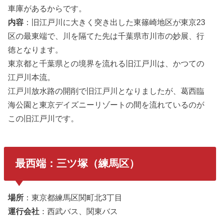
車庫があるからです。
内容
：旧江戸川に大きく突き出した東篠崎地区が東京23
区の最東端で、川を隔てた先は千葉県市川市の妙展、行
徳となります。
東京都と千葉県との境界を流れる旧江戸川は、かつての
江戸川本流。
江戸川放水路の開削で旧江戸川となりましたが、葛西臨
海公園と東京デイズニーリゾートの間を流れているのが
この旧江戸川です。
最西端：三ツ塚（練馬区）
場所
：東京都練馬区関町北3丁目
運行会社
：西武バス、関東バス