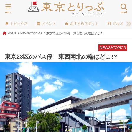
menu
search
トピックス
イベント
おすすめスポット
グルメ
HOME
NEWS&TOPICS
東京23区のバス停 東西南北の端はどこ!?
NEWS&TOPICS
東京23区のバス停 東西南北の端はどこ!?