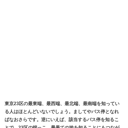
東京23区の最東端、最西端、最北端、最南端を知ってい
る人はほとんどいないでしょう。ましてやバス停となれ
ばなおさらです。逆にいえば、該当するバス停を知るこ
とで、23区の端っこ、最果ての地を知ることにもつなが