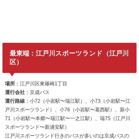
最東端：江戸川スポーツランド（江戸川
区）
場所
：江戸川区東篠崎1丁目
運行会社
：京成バス
運行路線
：小72（小岩駅〜瑞江駅）、小73（小岩駅〜江
戸川スポーツランド）、小76（小岩駅〜葛西駅）、新小
71（小岩駅〜本郷〜瑞江駅〜一之江駅）、瑞75（江戸川
スポーツランド〜新浦安駅）
江戸川スポーツランド行きのバスが多いのは京成バスの