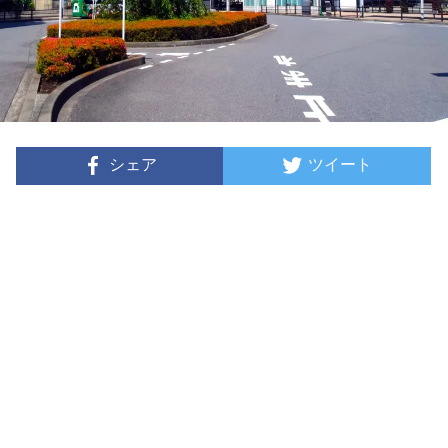
シェア
ツイート