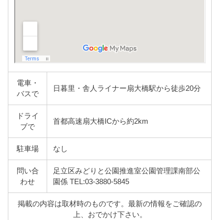
電車・
日暮里・舎人ライナー扇大橋駅から徒歩20分
バスで
ドライ
首都高速扇大橋ICから約2km
ブで
駐車場
なし
問い合
足立区みどりと公園推進室公園管理課南部公
わせ
園係 TEL:03-3880-5845
掲載の内容は取材時のものです。最新の情報をご確認の
上、おでかけ下さい。