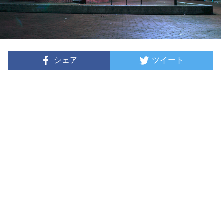
シェア
ツイート