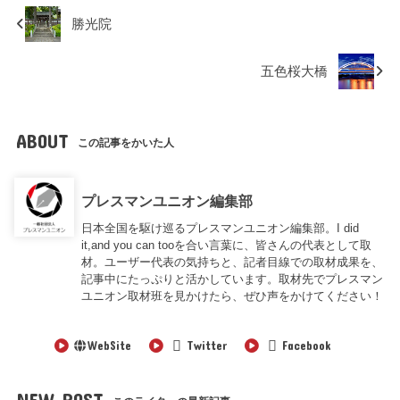
勝光院
五色桜大橋
ABOUT
この記事をかいた人
プレスマンユニオン編集部
日本全国を駆け巡るプレスマンユニオン編集部。I did
it,and you can tooを合い言葉に、皆さんの代表として取
材。ユーザー代表の気持ちと、記者目線での取材成果を、
記事中にたっぷりと活かしています。取材先でプレスマン
ユニオン取材班を見かけたら、ぜひ声をかけてください！
WebSite
Twitter
Facebook
NEW POST