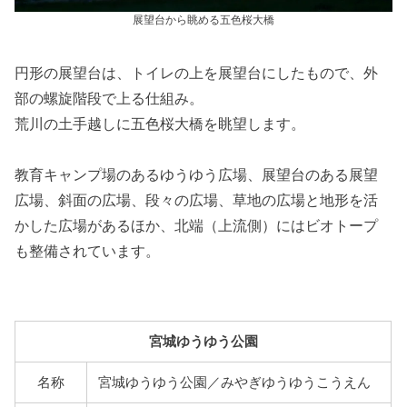
展望台から眺める五色桜大橋
円形の展望台は、トイレの上を展望台にしたもので、外
部の螺旋階段で上る仕組み。
荒川の土手越しに五色桜大橋を眺望します。
教育キャンプ場のあるゆうゆう広場、展望台のある展望
広場、斜面の広場、段々の広場、草地の広場と地形を活
かした広場があるほか、北端（上流側）にはビオトープ
も整備されています。
宮城ゆうゆう公園
名称
宮城ゆうゆう公園／みやぎゆうゆうこうえん