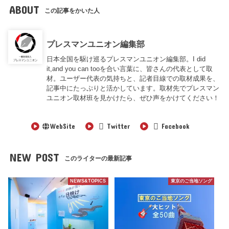
ABOUT
この記事をかいた人
プレスマンユニオン編集部
日本全国を駆け巡るプレスマンユニオン編集部。I did
it,and you can tooを合い言葉に、皆さんの代表として取
材。ユーザー代表の気持ちと、記者目線での取材成果を、
記事中にたっぷりと活かしています。取材先でプレスマン
ユニオン取材班を見かけたら、ぜひ声をかけてください！
WebSite
Twitter
Facebook
NEW POST
このライターの最新記事
NEWS&TOPICS
東京のご当地ソング