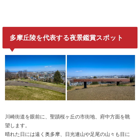
多摩丘陵を代表する夜景鑑賞スポット
川崎街道を眼前に、聖蹟桜ヶ丘の市街地、府中方面を眺
望します。
晴れた日には遠く奥多摩、日光連山や足尾の山々も目に