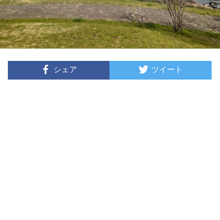
シェア
ツイート