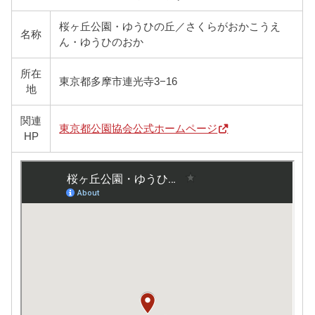
桜ヶ丘公園・ゆうひの丘／さくらがおかこうえ
名称
ん・ゆうひのおか
所在
東京都多摩市連光寺3−16
地
関連
東京都公園協会公式ホームページ
HP