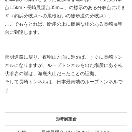
点1.5km・長崎展望台35m→」の標示のある分岐点に出ま
す（
釣浜分岐点への尾根沿いの徒歩道の分岐点）。
ここで右をとれば、断崖の上に簡易な柵のある長崎展望
台に到達します。
夜明道路に戻り、夜明山方面に進めば、すぐに長崎トン
ネルになりますが、ループトンネルを出た場所にある枕
状溶岩の崖は、海底火山だったことの証拠。
そして
長崎トンネルは、日本最南端のループトンネルで
す。
長崎展望台