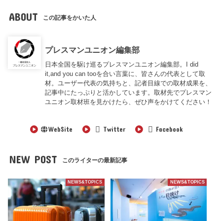
ABOUT
この記事をかいた人
プレスマンユニオン編集部
日本全国を駆け巡るプレスマンユニオン編集部。I did
it,and you can tooを合い言葉に、皆さんの代表として取
材。ユーザー代表の気持ちと、記者目線での取材成果を、
記事中にたっぷりと活かしています。取材先でプレスマン
ユニオン取材班を見かけたら、ぜひ声をかけてください！
WebSite
Twitter
Facebook
NEW POST
このライターの最新記事
NEWS&TOPICS
NEWS&TOPICS