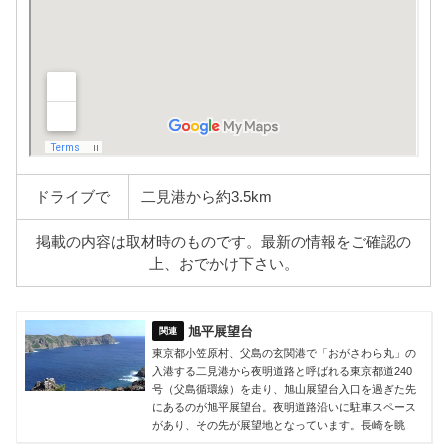
ドライブで
二見港から約3.5km
掲載の内容は取材時のものです。最新の情報をご確認の
上、おでかけ下さい。
旭平展望台
東京都小笠原村、父島の玄関港で「おがさわら丸」の
入港する二見港から夜明道路と呼ばれる東京都道240
号（父島循環線）を走り、旭山展望台入口を過ぎた先
にあるのが旭平展望台。夜明道路沿いに駐車スペース
があり、その先が展望地となっています。長崎を眺