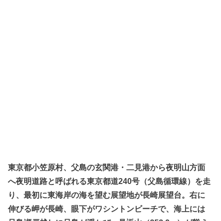
東京都小笠原村、父島の玄関港・二見港から夜明山方面
へ夜明道路と呼ばれる東京都道240号（父島循環線）を走
り、最初に東海岸の海を望む展望地が長崎展望台。右に
伸びる岬が長崎、眼下がワシントンビーチで、海上には