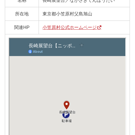
名称
長崎展望台／ながさきてんぼうだい
所在地
東京都小笠原村父島旭山
関連HP
小笠原村公式ホームページ