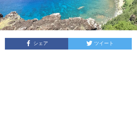
シェア
ツイート