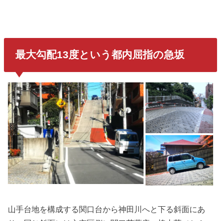
最大勾配13度
という都内屈指の急坂
山手台地を構成する関口台から神田川へと下る斜面にあ