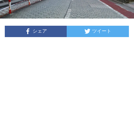
シェア
ツイート