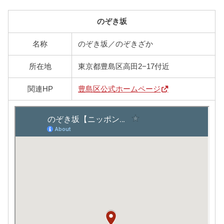
のぞき坂
名称
のぞき坂／のぞきざか
所在地
東京都豊島区高田2−17付近
関連HP
豊島区公式ホームページ