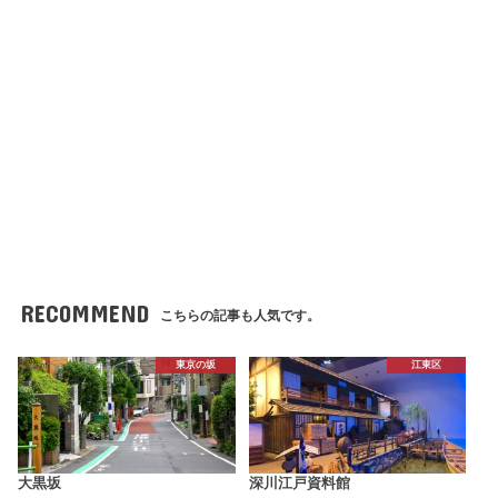
RECOMMEND
こちらの記事も人気です。
東京の坂
江東区
大黒坂
深川江戸資料館