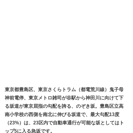
東京都豊島区、東京さくらトラム（都電荒川線）鬼子母
神前電停、東京メトロ雑司が谷駅から神田川に向けて下
る坂道が東京屈指の勾配を誇る、のぞき坂。豊島区立高
南小学校の西側を南北に伸びる坂道で、最大勾配13度
（23%）は、23区内で自動車通行が可能な坂としてはト
ップ5に入る急坂です。