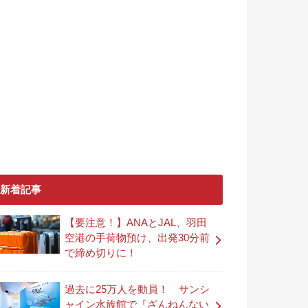
新着記事
【要注意！】ANAとJAL、羽田
空港の手荷物預け、出発30分前
で締め切りに！
過去に25万人を動員！ サンシ
ャイン水族館で『ざんねんない