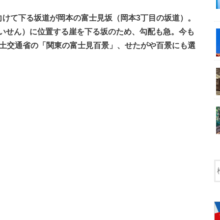
向けて下る坂道が岡本の富士見坂（岡本3丁目の坂道）。
いせん）に位置する崖を下る坂のため、勾配も急。今も
国土交通省の「関東の富士見百景」、せたがや百景にも選