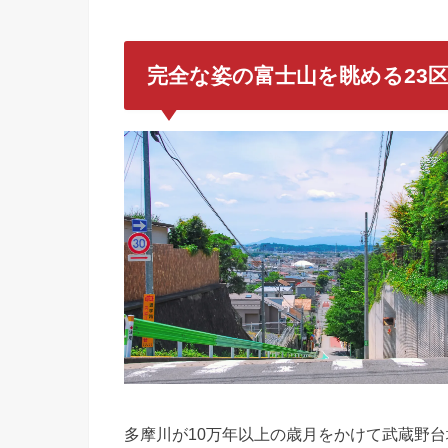
完全な姿の富士山を眺める23
多摩川が10万年以上の歳月をかけて武蔵野