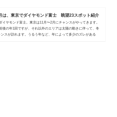
2月は、東京でダイヤモンド富士 眺望23スポット紹介
ダイヤモンド富士。東京は11月〜2月にチャンスがやってきます。
前後の年1回ですが、それ以外のエリアは太陽の動きに伴って、冬
ャンスが訪れます。うるう年など、年によって多少のズレがある