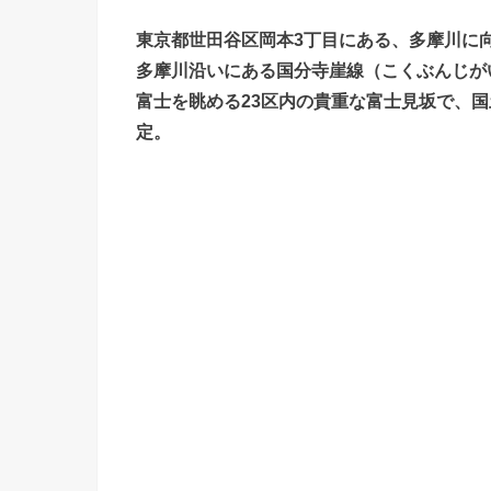
東京都世田谷区岡本3丁目にある、多摩川に
多摩川沿いにある国分寺崖線（こくぶんじが
富士を眺める23区内の貴重な富士見坂で、
定。