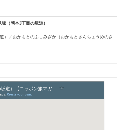
見坂（岡本3丁目の坂道）
坂道）／おかもとのふじみざか（おかもとさんちょうめのさ