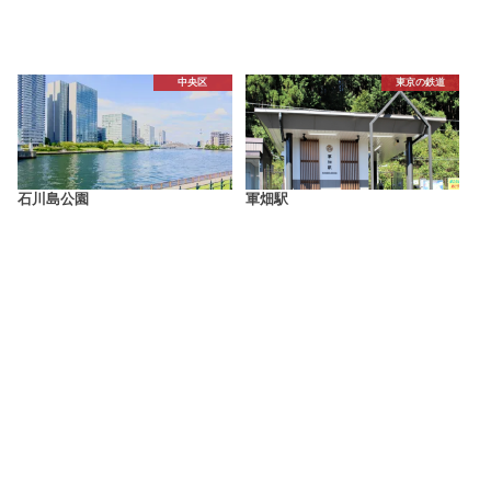
中央区
東京の鉄道
石川島公園
軍畑駅