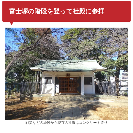
富士塚の階段を登って社殿に参拝
戦災などの経験から現在の社殿はコンクリート造り