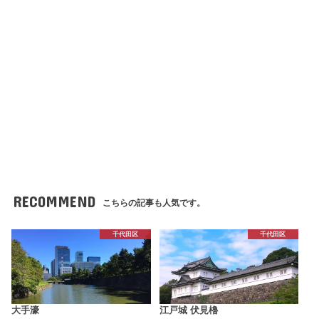
RECOMMEND
こちらの記事も人気です。
千代田区
千代田区
大手濠
江戸城 伏見櫓