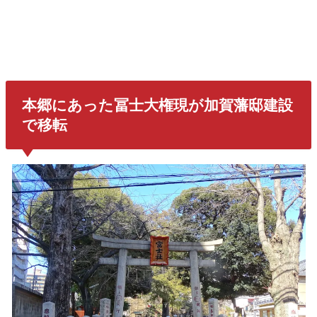
本郷にあった冨士大権現が加賀藩邸建設
で移転