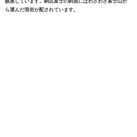
鎮座しています。駒込富士の斜面にはわざわざ富士山か
ら運んだ溶岩が配されています。