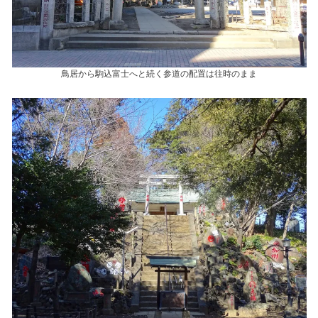
鳥居から駒込富士へと続く参道の配置は往時のまま