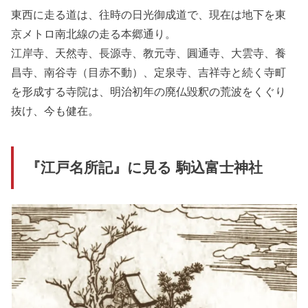
東西に走る道は、往時の日光御成道で、現在は地下を東
京メトロ南北線の走る本郷通り。
江岸寺、天然寺、長源寺、教元寺、圓通寺、大雲寺、養
昌寺、南谷寺（目赤不動）、定泉寺、吉祥寺と続く寺町
を形成する寺院は、明治初年の廃仏毀釈の荒波をくぐり
抜け、今も健在。
『江戸名所記』に見る 駒込富士神社