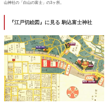
山神社の「白山の富士」の3ヶ所。
『江戸切絵図』に見る 駒込富士神社