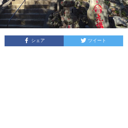
シェア
ツイート