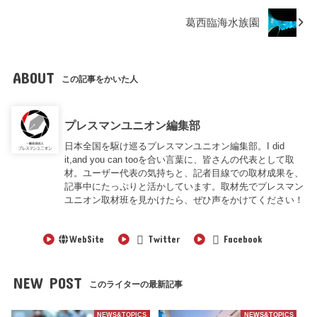
葛西臨海水族園
ABOUT
この記事をかいた人
プレスマンユニオン編集部
日本全国を駆け巡るプレスマンユニオン編集部。I did
it,and you can tooを合い言葉に、皆さんの代表として取
材。ユーザー代表の気持ちと、記者目線での取材成果を、
記事中にたっぷりと活かしています。取材先でプレスマン
ユニオン取材班を見かけたら、ぜひ声をかけてください！
WebSite
Twitter
Facebook
NEW POST
このライターの最新記事
NEWS&TOPICS
NEWS&TOPICS