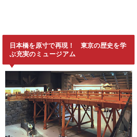
日本橋を原寸で再現！ 東京の歴史を学
ぶ充実のミュージアム