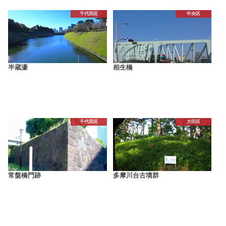
千代田区
中央区
半蔵濠
相生橋
千代田区
大田区
常盤橋門跡
多摩川台古墳群