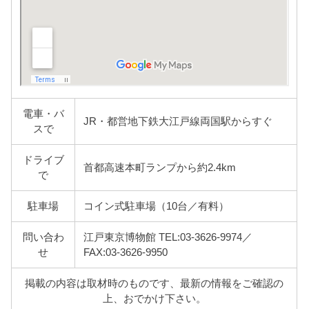
電車・バ
JR・都営地下鉄大江戸線両国駅からすぐ
スで
ドライブ
首都高速本町ランプから約2.4km
で
駐車場
コイン式駐車場（10台／有料）
問い合わ
江戸東京博物館 TEL:03-3626-9974／
せ
FAX:03-3626-9950
掲載の内容は取材時のものです、最新の情報をご確認の
上、おでかけ下さい。