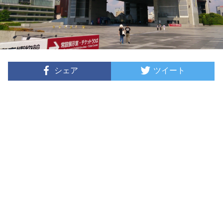
シェア
ツイート