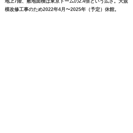
地上7階、敷地面積は東京ドームの2.4倍という広さ。大規
模改修工事のため2022年4月〜2025年（予定）休館。