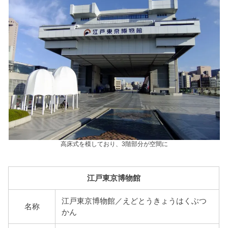
高床式を模しており、3階部分が空間に
江戸東京博物館
江戸東京博物館／えどとうきょうはくぶつ
名称
かん