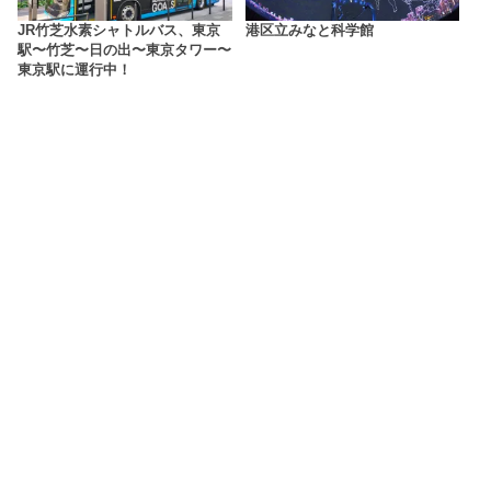
JR竹芝水素シャトルバス、東京
港区立みなと科学館
駅〜竹芝〜日の出〜東京タワー〜
東京駅に運行中！