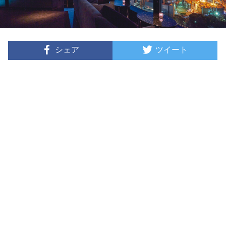
シェア
ツイート