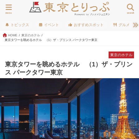
menu
search
トピックス
イベント
おすすめスポット
グルメ
HOME
東京のホテル
東京タワーを眺めるホテル （1）ザ・プリンス パークタワー東京
東京のホテル
東京タワーを眺めるホテル （1）ザ・プリン
ス パークタワー東京