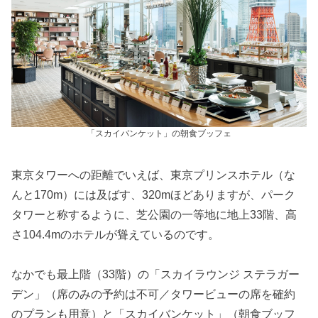
「スカイバンケット」の朝食ブッフェ
東京タワーへの距離でいえば、東京プリンスホテル（な
んと170m）には及ばす、320mほどありますが、パーク
タワーと称するように、芝公園の一等地に地上33階、高
さ104.4mのホテルが聳えているのです。
なかでも最上階（33階）の「スカイラウンジ ステラガー
デン」（席のみの予約は不可／タワービューの席を確約
のプランも用意）と「スカイバンケット」（朝食ブッフ