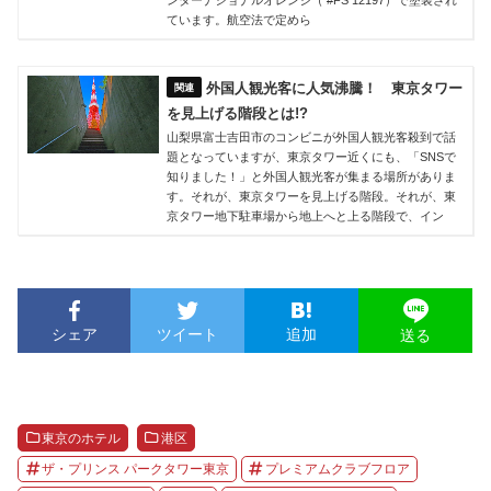
ています。航空法で定めら
外国人観光客に人気沸騰！ 東京タワー
を見上げる階段とは!?
山梨県富士吉田市のコンビニが外国人観光客殺到で話
題となっていますが、東京タワー近くにも、「SNSで
知りました！」と外国人観光客が集まる場所がありま
す。それが、東京タワーを見上げる階段。それが、東
京タワー地下駐車場から地上へと上る階段で、イン
シェア
ツイート
追加
送る
東京のホテル
港区
ザ・プリンス パークタワー東京
プレミアムクラブフロア