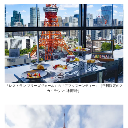
「レストラン ブリーズヴェール」の「アフタヌーンティー」（平日限定のス
カイラウンジ利用時）