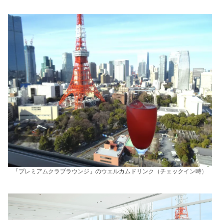
「プレミアムクラブラウンジ」のウエルカムドリンク（チェックイン時）