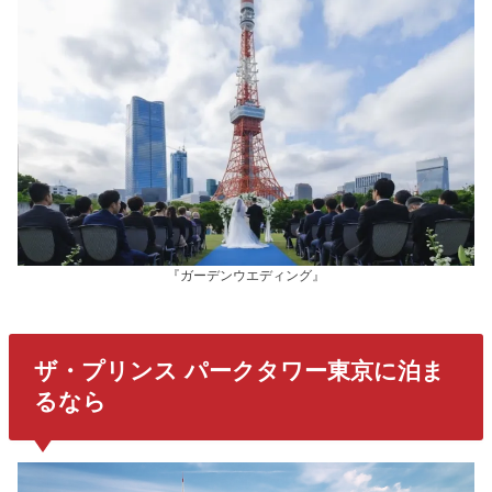
『ガーデンウエディング』
ザ・プリンス パークタワー東京に泊ま
るなら