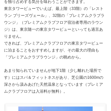
を独り占めする気分を味わうことができます。
東京タワービューでいえば、最上階（33階）の「レスト
ラン ブリーズヴェール」、32階の「プレミアムクラブラ
ウンジ」（プレミアムクラブフロア宿泊者専用のラウン
ジ）は、東京随一の東京タワービューといっても過言あ
りません。
できれば、プレミアムクラブフロアの東京タワービュー
に泊まることをおすすめしますが、その最大の理由も
「プレミアムクラブラウンジ」の眺めから。
あまり知られていませんが地下1階（少し離れた場所で
す）にはスパ＆フィットネスがあり、芝公園の1600mの
深さから汲みあげた天然温泉となっています（プレミア
ムクラブフロアは入浴料が無料）。