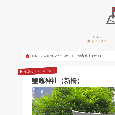
Topics
トピックス
東京のパワースポット
鹽竈神社（新橋）
HOME
東京のパワースポット
鹽竈神社（新橋）