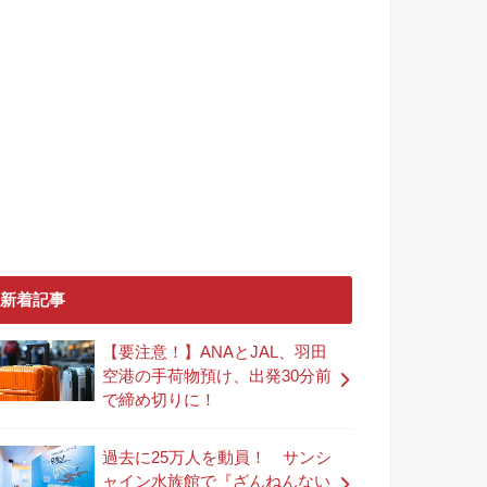
新着記事
【要注意！】ANAとJAL、羽田
空港の手荷物預け、出発30分前
で締め切りに！
過去に25万人を動員！ サンシ
ャイン水族館で『ざんねんない