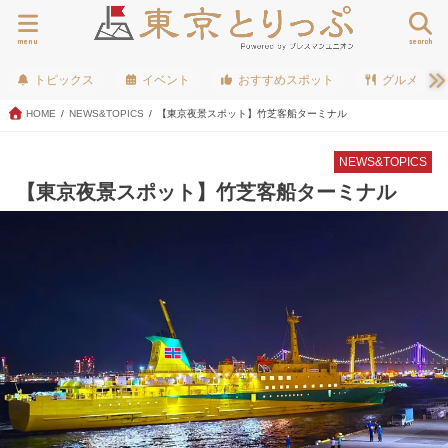
menu
search
トピックス
イベント
おすすめスポット
グルメ
HOME
NEWS&TOPICS
【東京夜景スポット】竹芝客船ターミナル
NEWS&TOPICS
【東京夜景スポット】竹芝客船ターミナル