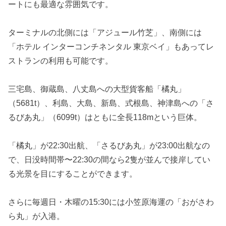
ートにも最適な雰囲気です。
ターミナルの北側には「アジュール竹芝」、南側には
「ホテル インターコンチネンタル 東京ベイ」もあってレ
ストランの利用も可能です。
三宅島、御蔵島、八丈島への大型貨客船「橘丸」
（5681t）、利島、大島、新島、式根島、神津島への「さ
るびあ丸」（6099t）はともに全長118mという巨体。
「橘丸」が22:30出航、「さるびあ丸」が23:00出航なの
で、日没時間帯〜22:30の間なら2隻が並んで接岸してい
る光景を目にすることができます。
さらに毎週日・木曜の15:30には小笠原海運の「おがさわ
ら丸」が入港。