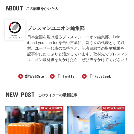
ABOUT
この記事をかいた人
プレスマンユニオン編集部
日本全国を駆け巡るプレスマンユニオン編集部。I did
it,and you can tooを合い言葉に、皆さんの代表として取
材。ユーザー代表の気持ちと、記者目線での取材成果を、
記事中にたっぷりと活かしています。取材先でプレスマン
ユニオン取材班を見かけたら、ぜひ声をかけてください！
WebSite
Twitter
Facebook
NEW POST
このライターの最新記事
NEWS&TOPICS
NEWS&TOPICS