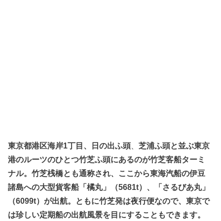
東京都港区海岸1丁目、日の出ふ頭
、
芝浦ふ頭と並ぶ東京
港のルーツのひとつ竹芝ふ頭にあるのが竹芝客船ターミ
ナル。竹芝桟橋とも通称され、ここから東海汽船の伊豆
諸島への大型貨客船「橘丸」（5681t）、「さるびあ丸」
（6099t）が出航。ともに竹芝発は夜行便なので、東京で
は珍しい定期船の出航風景を目にすることもできます。