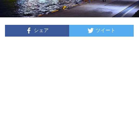
シェア
ツイート