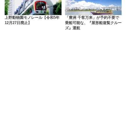
上野動物園モノレール【令和5年
「豊洲 千客万来」が予約不要で
12月27日廃止】
乗船可能な、『屋形船遊覧クルー
ズ』運航