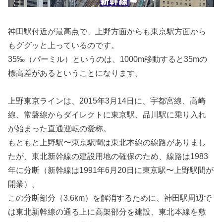
神田駅付近が最高点で、上野方面からも東京駅方面から
もググッと上っているのです。
35‰（パーミル）というのは、1000m移動すると35mの
標高差があるということになります。
上野東京ラインは、2015年3月14日に、宇都宮線、高崎
線、常磐線からダイレクトに東京駅、品川駅に乗り入れ
が始まった直通運転の愛称。
もともと上野駅〜東京駅間は東北本線の線路がありまし
たが、東北新幹線の建設用地の確保のため、線路は1983
年に分断（新幹線は1991年6月20日に東京駅〜上野駅間が
開業）。
この分断部分（3.6km）を解消するために、神田駅周辺で
は東北新幹線の通る上に高架部分を建設、東北本線を敷