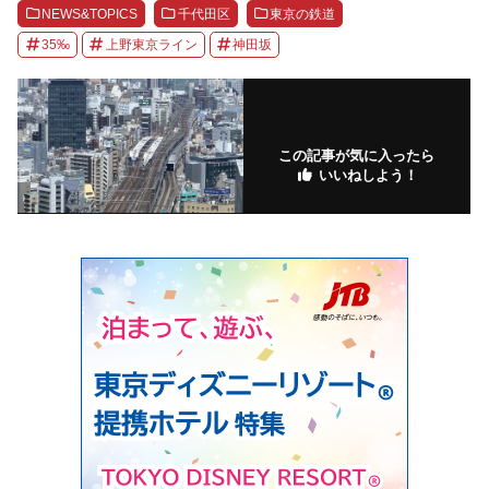
NEWS&TOPICS
千代田区
東京の鉄道
35‰
上野東京ライン
神田坂
この記事が気に入ったら
いいねしよう！