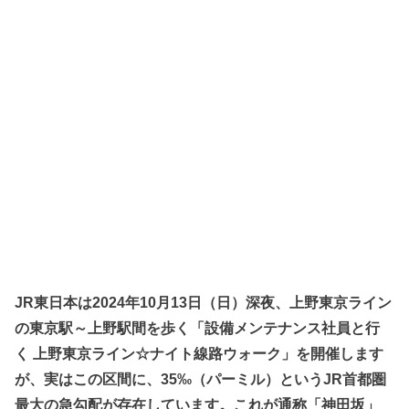
JR東日本は2024年10月13日（日）深夜、上野東京ライン
の東京駅～上野駅間を歩く「設備メンテナンス社員と行
く 上野東京ライン☆ナイト線路ウォーク」を開催します
が、実はこの区間に、35‰（パーミル）というJR首都圏
最大の急勾配が存在しています。これが通称「神田坂」