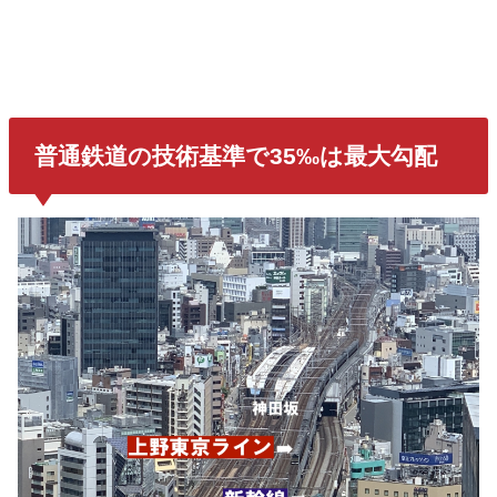
普通鉄道の技術基準で35‰は最大勾配