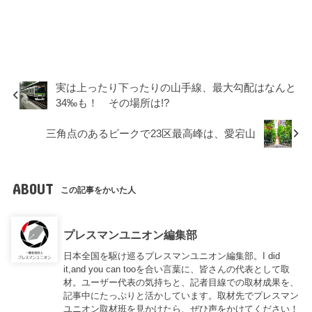
実は上ったり下ったりの山手線、最大勾配はなんと
34‰も！ その場所は!?
三角点のあるピークで23区最高峰は、愛宕山
ABOUT
この記事をかいた人
プレスマンユニオン編集部
日本全国を駆け巡るプレスマンユニオン編集部。I did
it,and you can tooを合い言葉に、皆さんの代表として取
材。ユーザー代表の気持ちと、記者目線での取材成果を、
記事中にたっぷりと活かしています。取材先でプレスマン
ユニオン取材班を見かけたら、ぜひ声をかけてください！