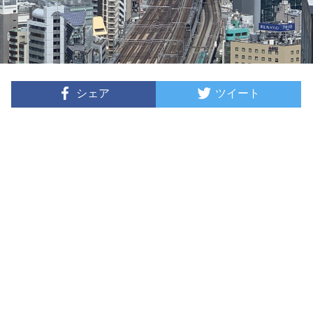
シェア
ツイート