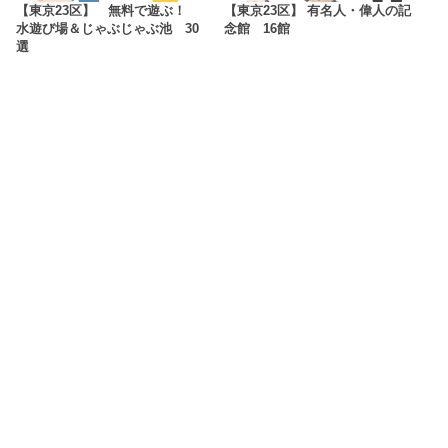
【東京23区】 無料で遊ぶ！
【東京23区】 有名人・偉人の記
水遊び場＆じゃぶじゃぶ池 30
念館 16館
選