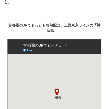
も。
首都圏のJRでもっとも急勾配は、上野東京ラインの「神
田坂」！