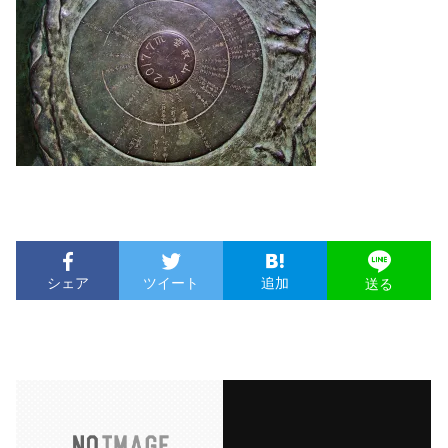
シェア
ツイート
追加
送る