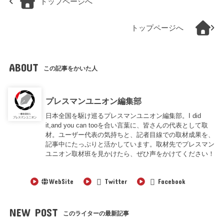
トップページへ
トップページへ
ABOUT
この記事をかいた人
プレスマンユニオン編集部
日本全国を駆け巡るプレスマンユニオン編集部。I did
it,and you can tooを合い言葉に、皆さんの代表として取
材。ユーザー代表の気持ちと、記者目線での取材成果を、
記事中にたっぷりと活かしています。取材先でプレスマン
ユニオン取材班を見かけたら、ぜひ声をかけてください！
WebSite
Twitter
Facebook
NEW POST
このライターの最新記事