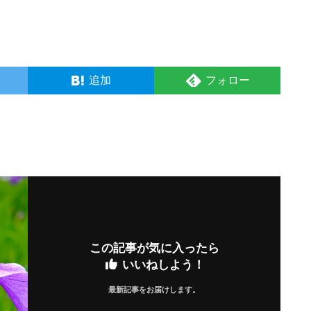
追加
フォロー
この記事が気に入ったら
いいねしよう！
最新記事をお届けします。