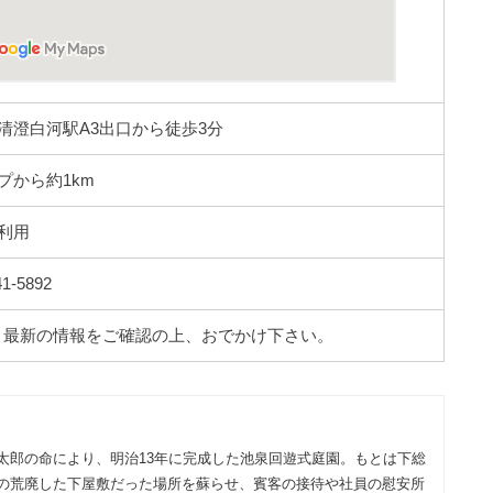
清澄白河駅A3出口から徒歩3分
プから約1km
利用
1-5892
。最新の情報をご確認の上、おでかけ下さい。
太郎の命により、明治13年に完成した池泉回遊式庭園。もとは下総
の荒廃した下屋敷だった場所を蘇らせ、賓客の接待や社員の慰安所