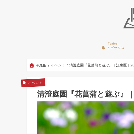
Topics
トピックス
イベント
清澄庭園『花菖蒲と遊ぶ』｜江東区｜20
HOME
イベント
清澄庭園『花菖蒲と遊ぶ』｜江