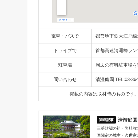
電車・バスで
都営地下鉄大江戸線
ドライブで
首都高速清洲橋ラン
駐車場
周辺の有料駐車場を
問い合わせ
清澄庭園 TEL:03-364
掲載の内容は取材時のものです
清澄庭園
三菱財閥の祖・岩崎弥
国関宿の城主・久世家