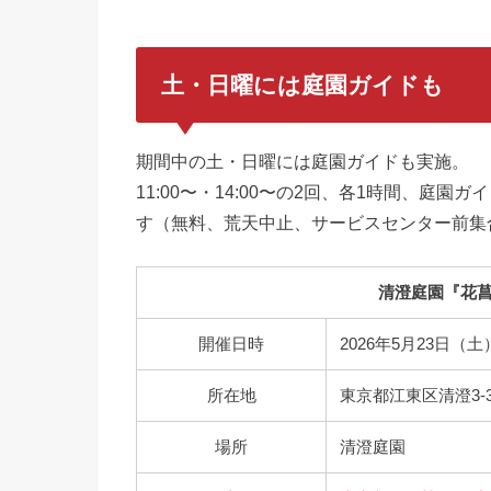
土・日曜には
庭園ガイド
も
期間中の土・日曜には庭園ガイドも実施。
11:00〜・14:00〜の2回、各1時間、
す（無料、荒天中止、サービスセンター前集
清澄庭園『花菖
開催日時
2026年5月23日（
所在地
東京都江東区清澄3-3
場所
清澄庭園