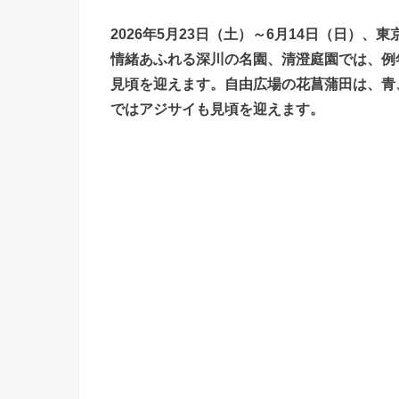
2026年5月23日（土）～6月14日（日）
、東
情緒あふれる深川の名園、清澄庭園では、例年
見頃を迎えます。自由広場の花菖蒲田は、青
ではアジサイも見頃を迎えます。