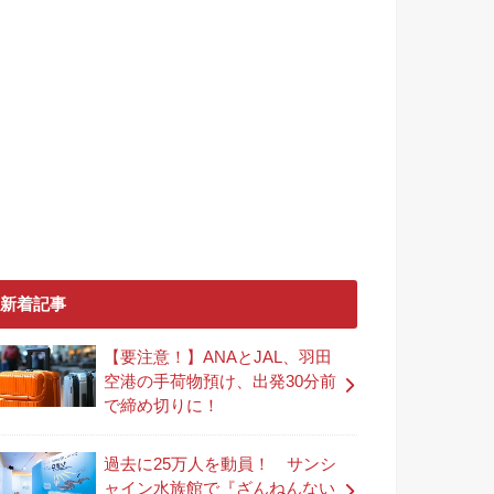
新着記事
【要注意！】ANAとJAL、羽田
空港の手荷物預け、出発30分前
で締め切りに！
過去に25万人を動員！ サンシ
ャイン水族館で『ざんねんない