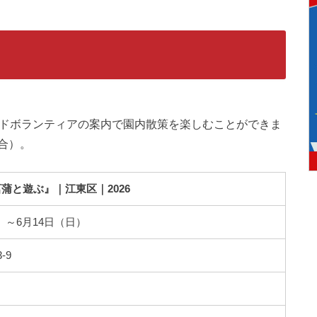
庭園ガイドボランティアの案内で園内散策を楽しむことができま
合）。
蒲と遊ぶ』｜江東区｜2026
土）～6月14日（日）
-9