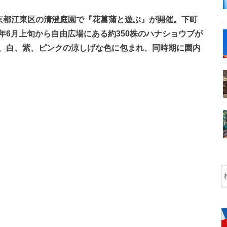
京都江東区の清澄庭園で『花菖蒲と遊ぶ』が開催。下町
6月上旬から自由広場にある約350株のハナショウブが
、白、紫、ピンクの涼しげな色に包まれ、同時期に園内